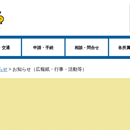
・交通
申請・手続
相談・問合せ
各所
らせ
>
お知らせ（広報紙・行事・活動等）