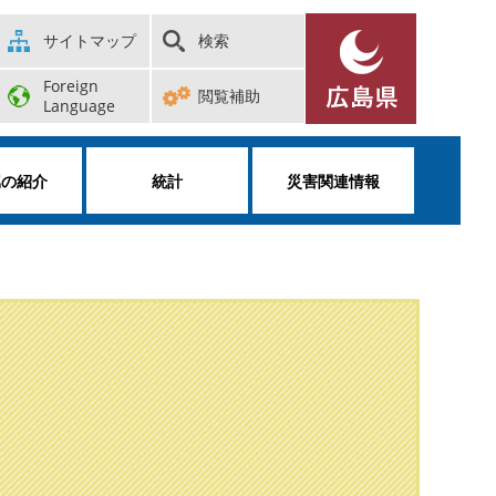
サイトマップ
検索
Foreign
閲覧補助
Language
属の紹介
統計
災害関連情報