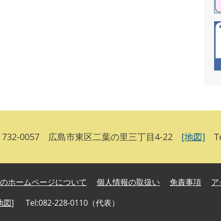
32-0057 広島市東区二葉の里三丁目4-22
[地図]
Tel
のホームページについて
個人情報の取扱い
免責事項
ア
地図
]
Tel:082-228-0110（代表）