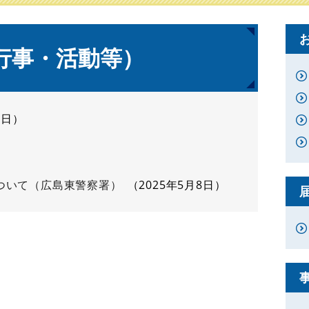
行事・活動等）
4日
ついて（広島東警察署）
2025年5月8日