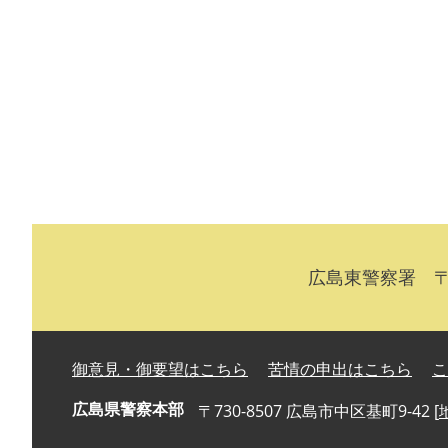
広島東警察署 〒7
御意見・御要望はこちら
苦情の申出はこちら
こ
広島県警察本部
〒730-8507 広島市中区基町9-42 [