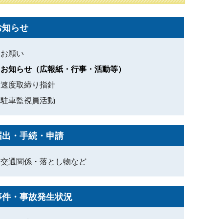
お知らせ
お願い
お知らせ（広報紙・行事・活動等）
速度取締り指針
駐車監視員活動
届出・手続・申請
交通関係・落とし物など
事件・事故発生状況