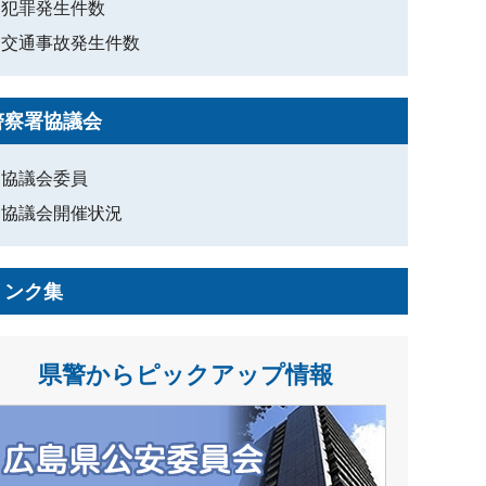
犯罪発生件数
交通事故発生件数
警察署協議会
協議会委員
協議会開催状況
リンク集
県警からピックアップ情報