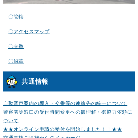
〇管轄
〇アクセスマップ
〇交番
〇沿革
共通情報
自動音声案内の導入・交番等の連絡先の統一について
警察署等窓口の受付時間変更への御理解・御協力依頼に
ついて
★★オンライン申請の受付を開始しました！！★★
交通事故ご遺族からのメッセージ