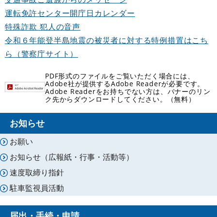
運転免許センター開庁日カレンダー
特殊詐欺 犯人の音声
令和６年能登半島地震の被災者に対する特例措置はこち
ら（警察庁サイト）
PDF形式のファイルをご覧いただく場合には、
Adobe社が提供するAdobe Readerが必要です。
Adobe Readerをお持ちでない方は、バナーのリン
ク先からダウンロードしてください。（無料）
お知らせ
お願い
お知らせ（広報紙・行事・活動等）
速度取締り指針
駐車監視員活動
届出・手続・申請