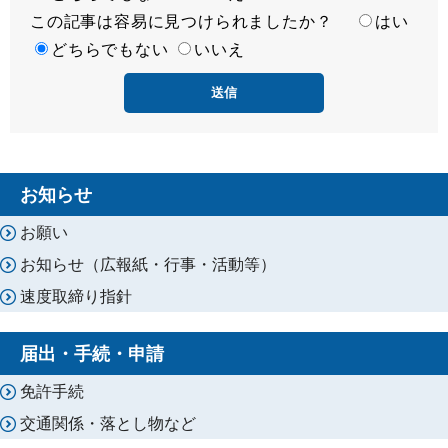
この記事は容易に見つけられましたか？
度
容
はい
易
どちらでもない
いいえ
度
お知らせ
お願い
お知らせ（広報紙・行事・活動等）
速度取締り指針
届出・手続・申請
免許手続
交通関係・落とし物など