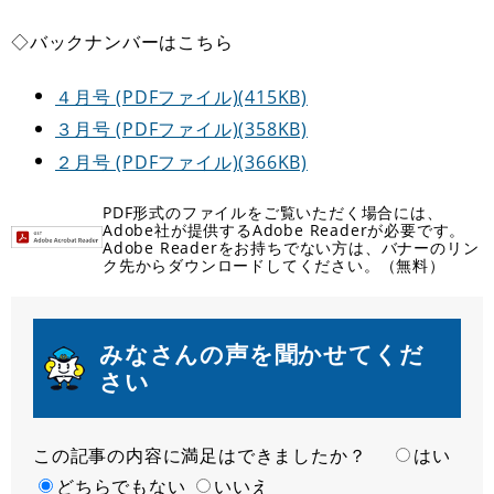
◇バックナンバーはこちら
４月号 (PDFファイル)(415KB)
３月号 (PDFファイル)(358KB)
２月号 (PDFファイル)(366KB)
PDF形式のファイルをご覧いただく場合には、
Adobe社が提供するAdobe Readerが必要です。
Adobe Readerをお持ちでない方は、バナーのリン
ク先からダウンロードしてください。（無料）
みなさんの声を聞かせてくだ
さい
この記事の内容に満足はできましたか？
満
はい
足
どちらでもない
いいえ