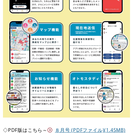
◇PDF版はこちら～
８月号 (PDFファイル)(1.45MB)