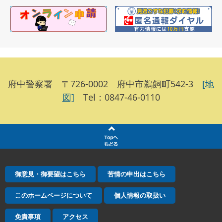
府中警察署 〒726-0002 府中市鵜飼町542-3
[地
図]
Tel：0847-46-0110
御意見・御要望はこちら
苦情の申出はこちら
このホームページについて
個人情報の取扱い
免責事項
アクセス