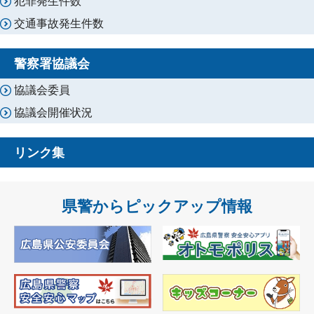
犯罪発生件数
交通事故発生件数
警察署協議会
協議会委員
協議会開催状況
リンク集
県警からピックアップ情報