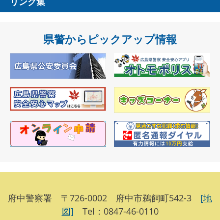
リンク集
県警からピックアップ情報
府中警察署 〒726-0002 府中市鵜飼町542-3
[地
図]
Tel：0847-46-0110