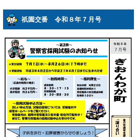
祇園交番 令和８年７月号