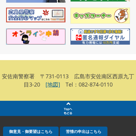
安佐南警察署 〒731-0113 広島市安佐南区西原九丁
目3-20
[地図]
Tel：082-874-0110
御意見・御要望はこちら
苦情の申出はこちら