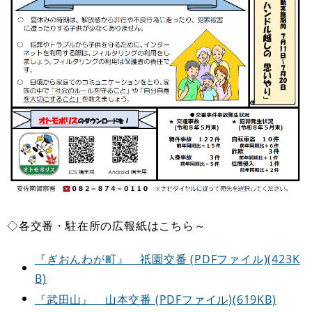
◇各交番・駐在所の広報紙はこちら～
『ぎおんわが町』 祇園交番 (PDFファイル)(423K
B)
『武田山』 山本交番 (PDFファイル)(619KB)