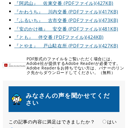
『阿武山』 佐東交番 (PDFファイル)(427KB)
『かわうち』 川内交番 (PDFファイル)(417KB)
『ふるいち』 古市交番 (PDFファイル)(473KB)
『安のかけ橋』 安交番 (PDFファイル)(481KB)
『とも』 伴交番 (PDFファイル)(424KB)
『とやま』 戸山駐在所 (PDFファイル)(427KB)
PDF形式のファイルをご覧いただく場合には、
Adobe社が提供するAdobe Readerが必要です。
Adobe Readerをお持ちでない方は、バナーのリン
ク先からダウンロードしてください。（無料）
みなさんの声を聞かせてくだ
さい
この記事の内容に満足はできましたか？
満
はい