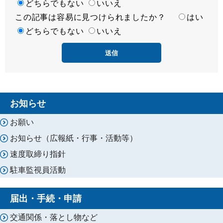
足
どちらでもない
いいえ
この記事は容易に見つけられましたか？
度
容
はい
易
どちらでもない
いいえ
度
お知らせ
お願い
お知らせ（広報紙・行事・活動等）
速度取締り指針
駐車監視員活動
届出・手続・申請
交通関係・落とし物など