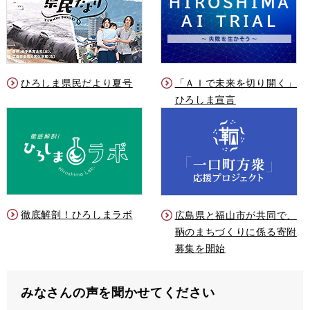
ひろしま県民だより夏号
「ＡＩで未来を切り開く」
ひろしま宣言
徹底解剖！ひろしまラボ
広島県と福山市が共同で、
鞆のまちづくりに係る寄附
募集を開始
みなさんの声を聞かせてください