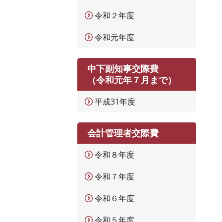
令和２年度
令和元年度
中下副知事交際費
（令和元年７月まで）
平成31年度
会計管理者交際費
令和８年度
令和７年度
令和６年度
令和５年度