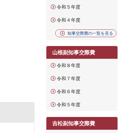
令和５年度
令和４年度
知事交際費の一覧を見る
山根副知事交際費
令和８年度
令和７年度
令和６年度
令和５年度
吉松副知事交際費