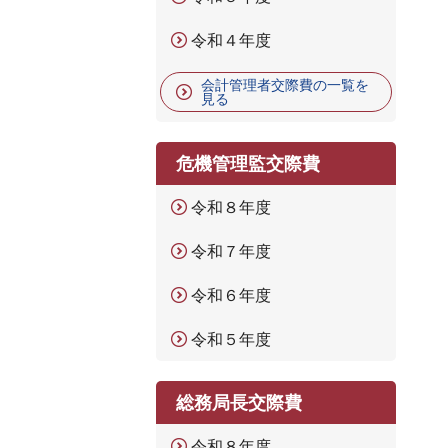
令和４年度
会計管理者交際費の一覧を
見る
危機管理監交際費
令和８年度
令和７年度
令和６年度
令和５年度
総務局長交際費
令和８年度