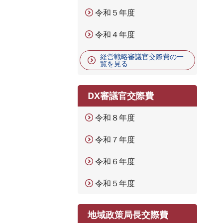
令和５年度
令和４年度
経営戦略審議官交際費の一
覧を見る
DX審議官交際費
令和８年度
令和７年度
令和６年度
令和５年度
地域政策局長交際費