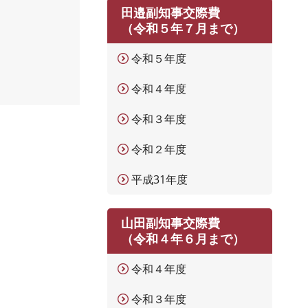
田邉副知事交際費
（令和５年７月まで）
令和５年度
令和４年度
令和３年度
令和２年度
平成31年度
山田副知事交際費
（令和４年６月まで）
令和４年度
令和３年度