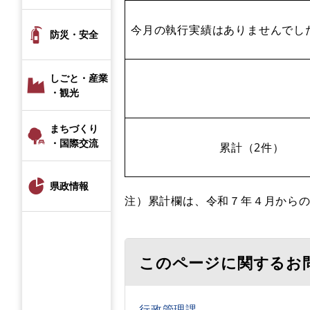
今月の執行実績はありませんでし
防災・安全
しごと・産業
・観光
まちづくり
・国際交流
累計（2件）
県政情報
注）累計欄は、令和７年４月から
このページに関するお
行政管理課