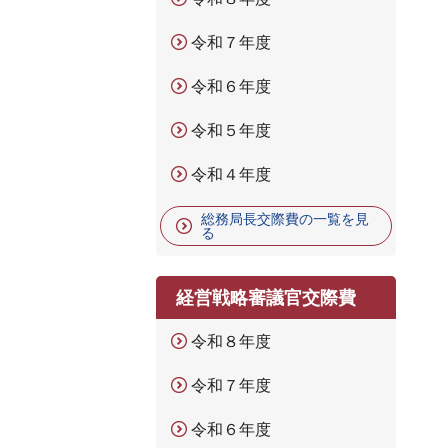
令和７年度
令和６年度
令和５年度
令和４年度
総務局長交際費の一覧を見
る
経営戦略審議官交際費
令和８年度
令和７年度
令和６年度