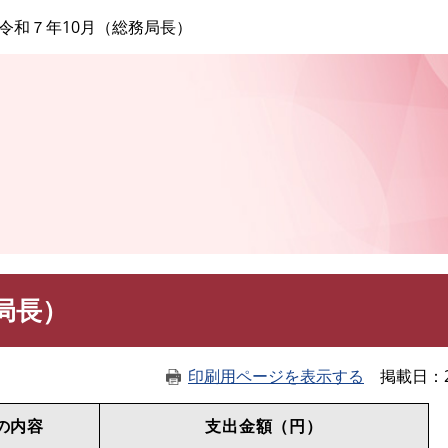
このページの本文へ
令和７年10月（総務局長）
局長）
印刷用ページを表示する
掲載日
の内容
支出金額（円）