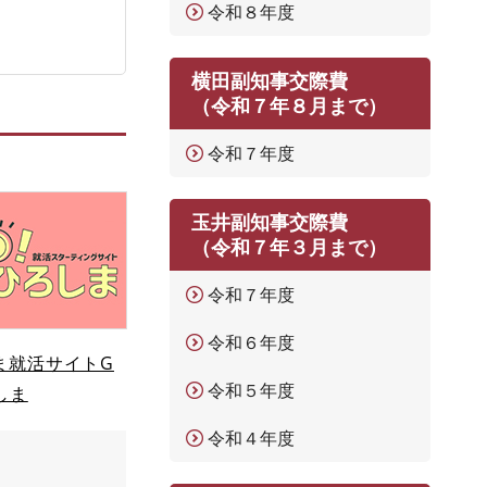
令和８年度
横田副知事交際費
（令和７年８月まで）
令和７年度
玉井副知事交際費
（令和７年３月まで）
令和７年度
令和６年度
ま就活サイトG
令和５年度
しま
令和４年度