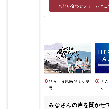
お問い合わせフォームはこ
ひろしま県民だより夏
「Ａ
号
く」
みなさんの声を聞かせ