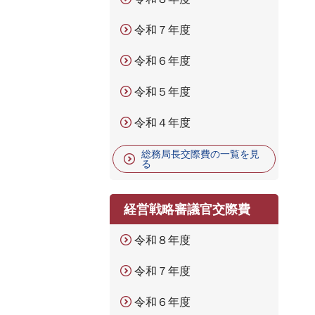
令和７年度
令和６年度
令和５年度
令和４年度
総務局長交際費の一覧を見
る
経営戦略審議官交際費
令和８年度
令和７年度
令和６年度