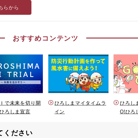
ちらから
おすすめコンテンツ
Ｉで未来を切り開
ひろしまマイタイムラ
ひろし
ひろしま宣言
イン
O!ひろ
てください