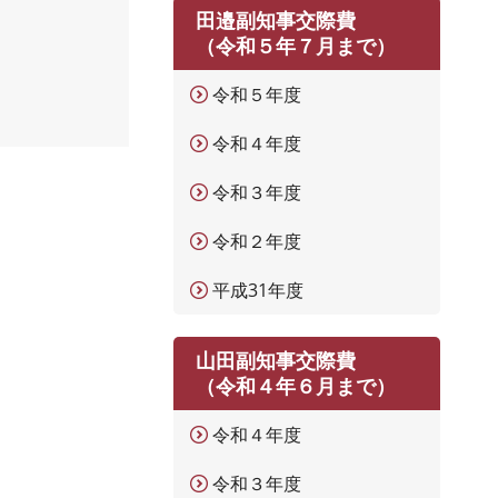
田邉副知事交際費
（令和５年７月まで）
令和５年度
令和４年度
令和３年度
令和２年度
平成31年度
山田副知事交際費
（令和４年６月まで）
令和４年度
令和３年度