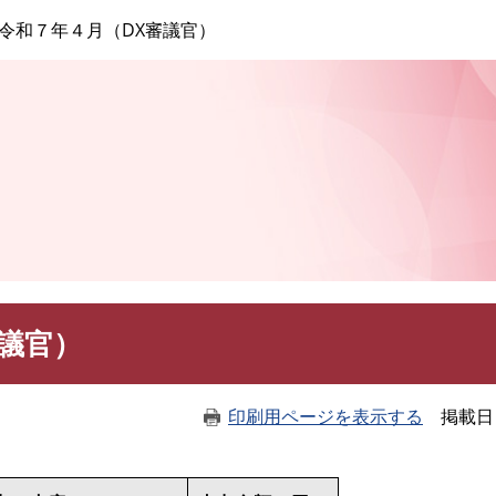
このページの本文へ
令和７年４月（DX審議官）
議官）
印刷用ページを表示する
掲載日