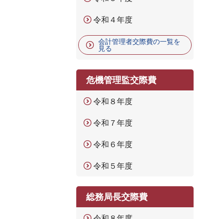
令和４年度
会計管理者交際費の一覧を
見る
危機管理監交際費
令和８年度
令和７年度
令和６年度
令和５年度
総務局長交際費
令和８年度