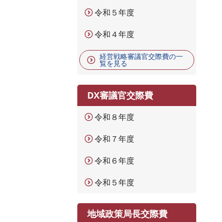
令和５年度
令和４年度
経営戦略審議官交際費の一
覧を見る
DX審議官交際費
令和８年度
令和７年度
令和６年度
令和５年度
地域政策局長交際費