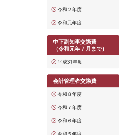
令和２年度
令和元年度
中下副知事交際費
（令和元年７月まで）
平成31年度
会計管理者交際費
令和８年度
令和７年度
令和６年度
令和５年度