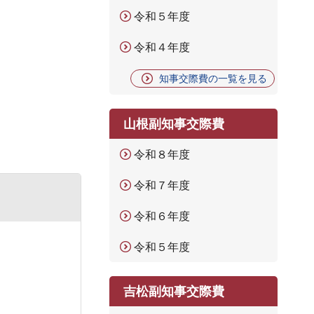
令和５年度
令和４年度
知事交際費の一覧を見る
山根副知事交際費
令和８年度
令和７年度
令和６年度
令和５年度
吉松副知事交際費