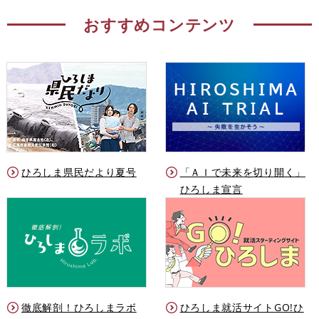
おすすめコンテンツ
ひろしま県民だより夏号
「ＡＩで未来を切り開く」
ひろしま宣言
徹底解剖！ひろしまラボ
ひろしま就活サイトGO!ひ