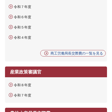
令和７年度
令和６年度
令和５年度
令和４年度
商工労働局長交際費の一覧を見る
産業政策審議官
令和８年度
令和７年度