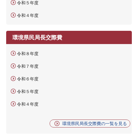
令和５年度
令和４年度
環境県民局長交際費
令和８年度
令和７年度
令和６年度
令和５年度
令和４年度
環境県民局長交際費の一覧を見る