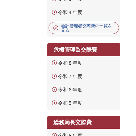
令和４年度
会計管理者交際費の一覧を
見る
危機管理監交際費
令和８年度
令和７年度
令和６年度
令和５年度
総務局長交際費
令和８年度