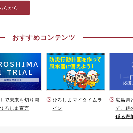
ちらから
おすすめコンテンツ
Ｉで未来を切り開
ひろしまマイタイムラ
広島県
ひろしま宣言
イン
で、鞆
係る寄