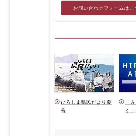
お問い合わせフォームはこ
ひろしま県民だより夏
「Ａ
号
く」