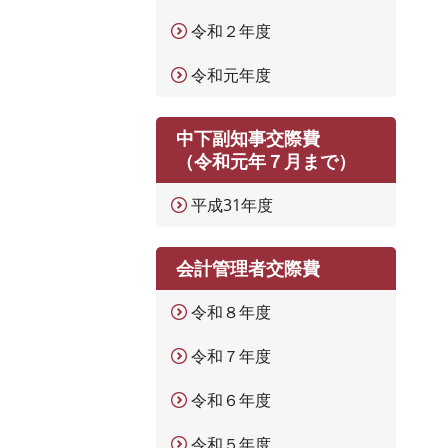
令和２年度
令和元年度
中下副知事交際費
（令和元年７月まで）
平成31年度
会計管理者交際費
令和８年度
令和７年度
令和６年度
令和５年度