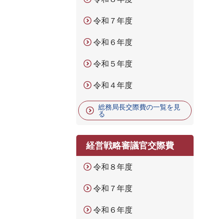
令和７年度
令和６年度
令和５年度
令和４年度
総務局長交際費の一覧を見
る
経営戦略審議官交際費
令和８年度
令和７年度
令和６年度