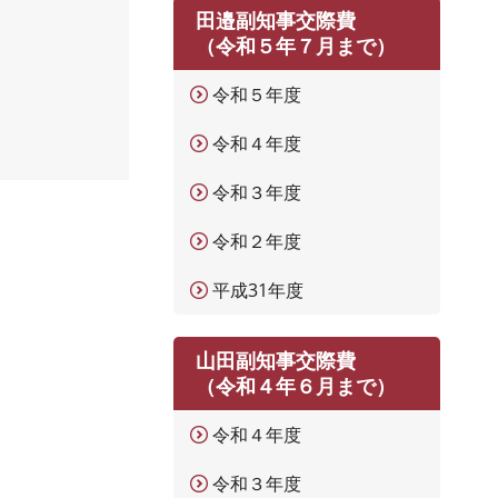
田邉副知事交際費
（令和５年７月まで）
令和５年度
令和４年度
令和３年度
令和２年度
平成31年度
山田副知事交際費
（令和４年６月まで）
令和４年度
令和３年度