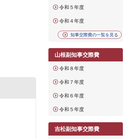
令和５年度
令和４年度
知事交際費の一覧を見る
山根副知事交際費
令和８年度
令和７年度
令和６年度
令和５年度
吉松副知事交際費