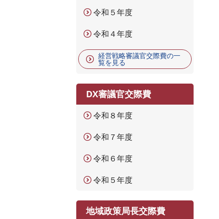
令和５年度
令和４年度
経営戦略審議官交際費の一
覧を見る
DX審議官交際費
令和８年度
令和７年度
令和６年度
令和５年度
地域政策局長交際費