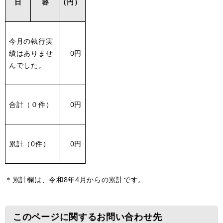
日
容
(円）
今月の執行実
績はありませ
0円
んでした。
合計（０件）
0円
累計（0件）
0円
＊累計欄は、令和8年4月からの累計です。
このページに関するお問い合わせ先