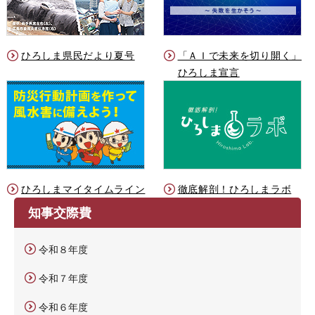
ひろしま県民だより夏号
「ＡＩで未来を切り開く」
ひろしま宣言
ひろしまマイタイムライン
徹底解剖！ひろしまラボ
知事交際費
令和８年度
令和７年度
令和６年度