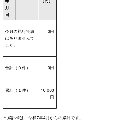
年
（円）
月
日
今月の執行実績
0円
はありませんで
した。
合計（０件）
0円
累計（１件）
10,000
円
＊累計欄は、令和7年4月からの累計です。