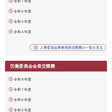
令和７年度
令和６年度
令和５年度
令和４年度
人事委員会事務局長交際費の一覧を見る
労働委員会会長交際費
令和８年度
令和７年度
令和６年度
令和５年度