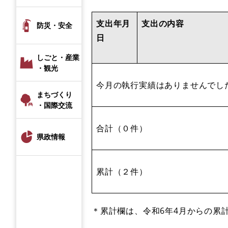
支出年月
支出の内容
防災・安全
日
しごと・産業
・観光
今月の執行実績はありませんでし
まちづくり
・国際交流
合計（０件）
県政情報
累計（２件）
＊累計欄は、令和6年4月からの累