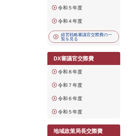
令和５年度
令和４年度
経営戦略審議官交際費の一
覧を見る
DX審議官交際費
令和８年度
令和７年度
令和６年度
令和５年度
地域政策局長交際費