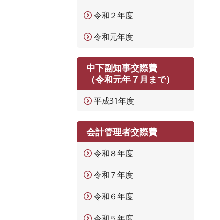
令和２年度
令和元年度
中下副知事交際費
（令和元年７月まで）
平成31年度
会計管理者交際費
令和８年度
令和７年度
令和６年度
令和５年度