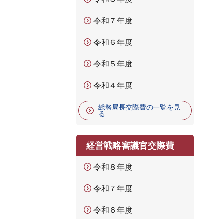
令和７年度
令和６年度
令和５年度
令和４年度
総務局長交際費の一覧を見
る
経営戦略審議官交際費
令和８年度
令和７年度
令和６年度