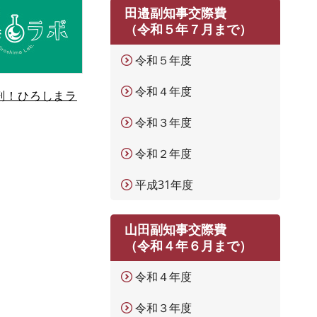
田邉副知事交際費
（令和５年７月まで）
令和５年度
令和４年度
剖！ひろしまラ
令和３年度
令和２年度
平成31年度
山田副知事交際費
（令和４年６月まで）
令和４年度
令和３年度