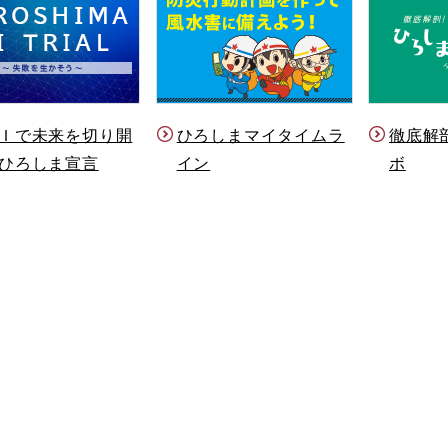
Ｉで未来を切り開
ひろしまマイタイムラ
徹底解
ひろしま宣言
イン
ボ