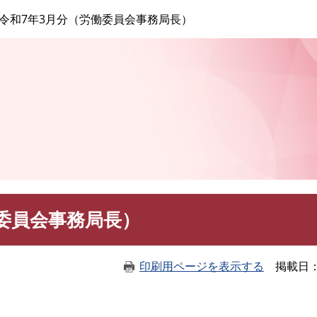
このページの本文へ
令和7年3月分（労働委員会事務局長）
委員会事務局長）
印刷用ページを表示する
掲載日