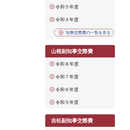
令和５年度
令和４年度
知事交際費の一覧を見る
山根副知事交際費
令和８年度
令和７年度
令和６年度
令和５年度
吉松副知事交際費