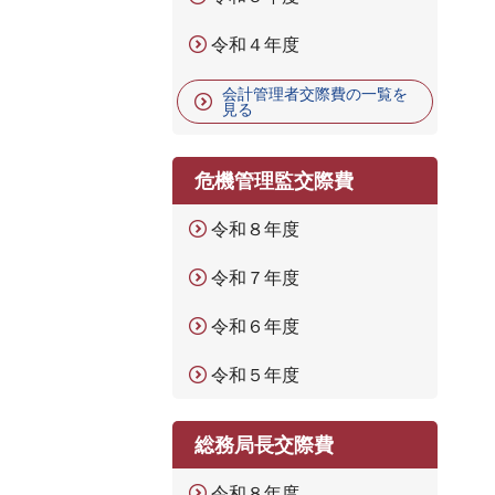
令和４年度
会計管理者交際費の一覧を
見る
危機管理監交際費
令和８年度
令和７年度
令和６年度
令和５年度
総務局長交際費
令和８年度