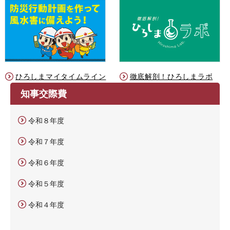
ひろしまマイタイムライン
徹底解剖！ひろしまラボ
知事交際費
令和８年度
令和７年度
令和６年度
令和５年度
令和４年度