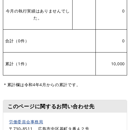
今月の執行実績はありませんでし
0
た。
合計（0件）
0
累計（1件）
10,000
＊累計欄は令和4年4月からの累計です。
このページに関するお問い合わせ先
労働委員会事務局
〒730-8511
広島市中区基町９番４２号