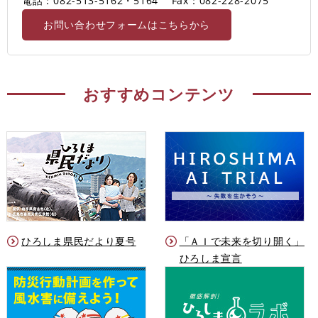
電話：082-513-5162・5164
Fax：082-228-2075
お問い合わせフォームはこちらから
おすすめコンテンツ
ひろしま県民だより夏号
「ＡＩで未来を切り開く」
ひろしま宣言