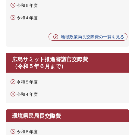
令和５年度
令和４年度
地域政策局長交際費の一覧を見る
広島サミット推進審議官交際費
（令和５年６月まで）
令和５年度
令和４年度
環境県民局長交際費
令和８年度