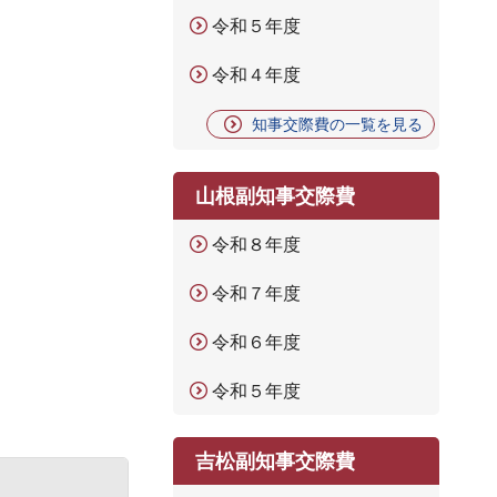
令和５年度
令和４年度
知事交際費の一覧を見る
山根副知事交際費
令和８年度
令和７年度
令和６年度
令和５年度
吉松副知事交際費