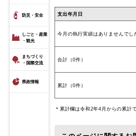
支出年月日
防災・安全
今月の執行実績はありませんでし
しごと・産業
・観光
まちづくり
合計（0件）
・国際交流
県政情報
累計（0件）
＊累計欄は令和2年4月からの累計
このページに関するお