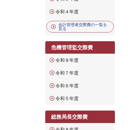
令和４年度
会計管理者交際費の一覧を
見る
危機管理監交際費
令和８年度
令和７年度
令和６年度
令和５年度
総務局長交際費
令和８年度