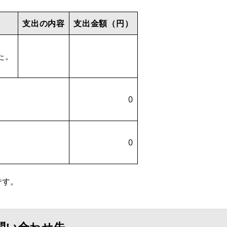
支出の内容
支出金額（円）
た。
0
0
です。
問い合わせ先