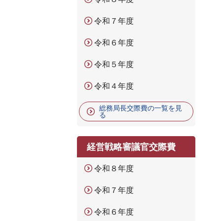
令和７年度
令和６年度
令和５年度
令和４年度
総務局長交際費の一覧を見
る
経営戦略審議官交際費
令和８年度
令和７年度
令和６年度