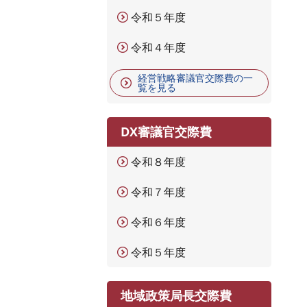
令和５年度
令和４年度
経営戦略審議官交際費の一
覧を見る
DX審議官交際費
令和８年度
令和７年度
令和６年度
令和５年度
地域政策局長交際費