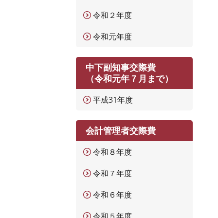
令和２年度
令和元年度
中下副知事交際費
（令和元年７月まで）
平成31年度
会計管理者交際費
令和８年度
令和７年度
令和６年度
令和５年度