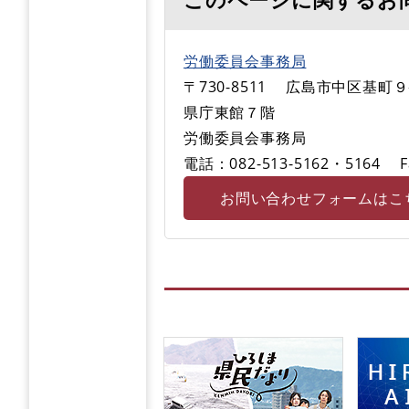
労働委員会事務局
〒730-8511
広島市中区基町９
県庁東館７階
労働委員会事務局
電話：082-513-5162・5164
F
お問い合わせフォームはこ