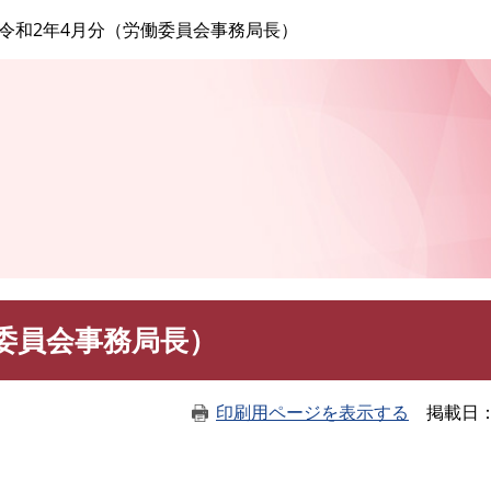
このページの本文へ
令和2年4月分（労働委員会事務局長）
委員会事務局長）
印刷用ページを表示する
掲載日