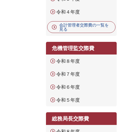
令和４年度
会計管理者交際費の一覧を
見る
危機管理監交際費
令和８年度
令和７年度
令和６年度
令和５年度
総務局長交際費
令和８年度