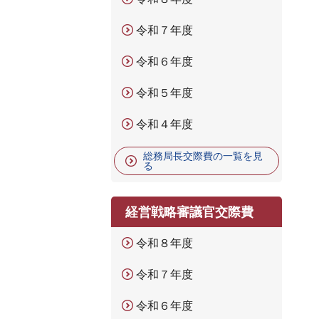
令和７年度
令和６年度
令和５年度
令和４年度
総務局長交際費の一覧を見
る
経営戦略審議官交際費
令和８年度
令和７年度
令和６年度