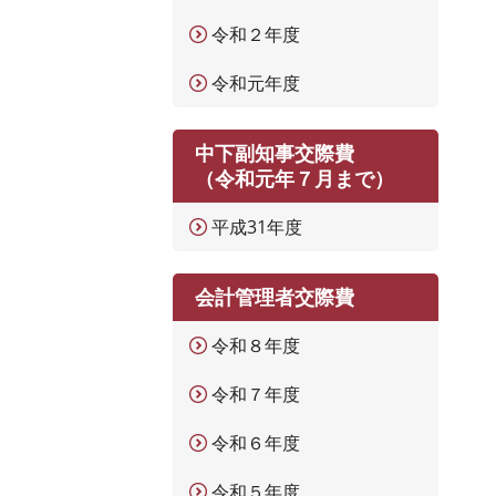
令和２年度
令和元年度
中下副知事交際費
（令和元年７月まで）
平成31年度
会計管理者交際費
令和８年度
令和７年度
令和６年度
令和５年度