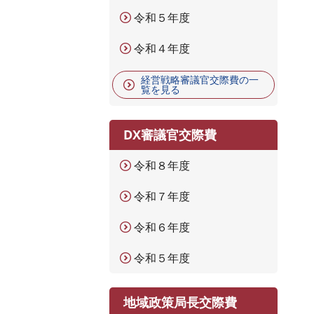
令和５年度
令和４年度
経営戦略審議官交際費の一
覧を見る
DX審議官交際費
令和８年度
令和７年度
令和６年度
令和５年度
地域政策局長交際費