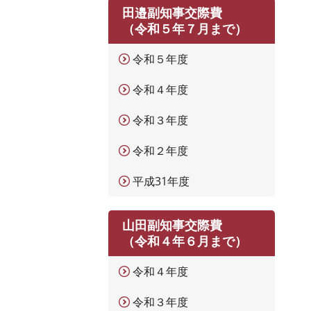
田邉副知事交際費
（令和５年７月まで）
令和５年度
令和４年度
令和３年度
令和２年度
平成31年度
山田副知事交際費
（令和４年６月まで）
令和４年度
令和３年度