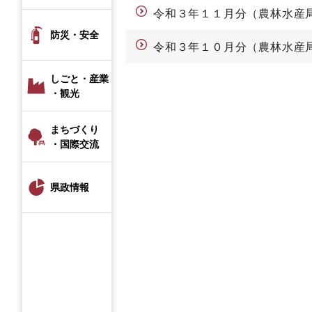
令和３年１１月分（農林水産
防災・安全
令和３年１０月分（農林水産
しごと・産業
・観光
まちづくり
・国際交流
県政情報