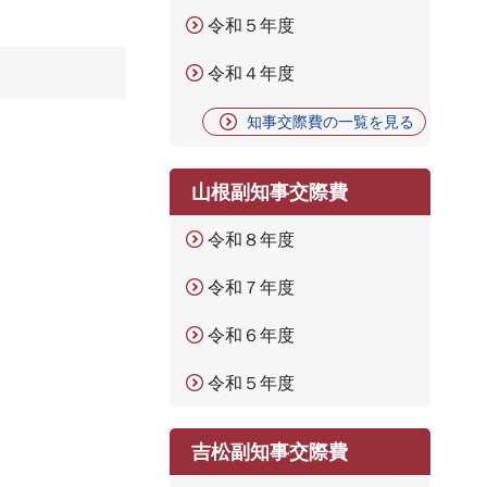
令和５年度
令和４年度
知事交際費の一覧を見る
山根副知事交際費
令和８年度
令和７年度
令和６年度
令和５年度
吉松副知事交際費