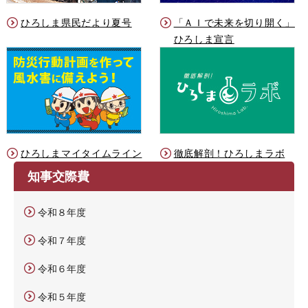
ひろしま県民だより夏号
「ＡＩで未来を切り開く」
ひろしま宣言
ひろしまマイタイムライン
徹底解剖！ひろしまラボ
知事交際費
令和８年度
令和７年度
令和６年度
令和５年度