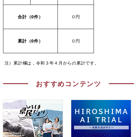
合計（0件）
０円
累計（0
件）
０円
注）累計欄は，令和３年４月からの累計です。
おすすめコンテンツ