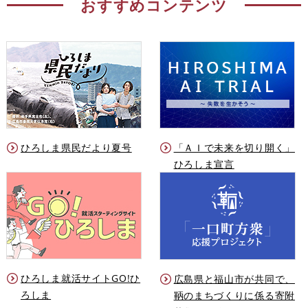
おすすめコンテンツ
ひろしま県民だより夏号
「ＡＩで未来を切り開く」
ひろしま宣言
ひろしま就活サイトGO!ひ
広島県と福山市が共同で、
ろしま
鞆のまちづくりに係る寄附