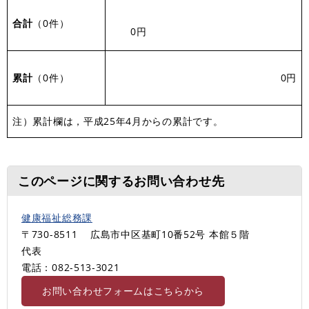
合計
（0件）
0円
累計
（0件）
0円
注）累計欄は，平成25年4月からの累計です。
このページに関するお問い合わせ先
健康福祉総務課
〒730-8511
広島市中区基町10番52号 本館５階
代表
電話：082-513‐3021
お問い合わせフォームはこちらから