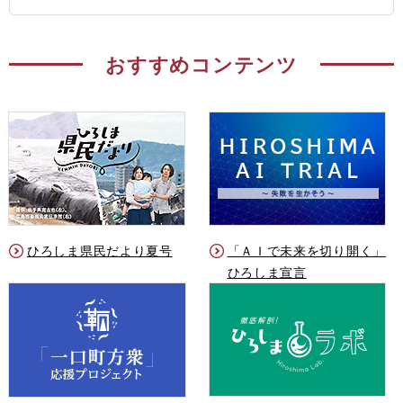
おすすめコンテンツ
ひろしま県民だより夏号
「ＡＩで未来を切り開く」
ひろしま宣言