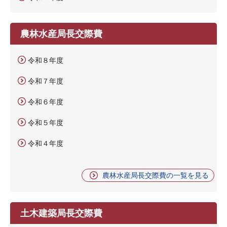
農林水産局長交際費
令和８年度
令和７年度
令和６年度
令和５年度
令和４年度
農林水産局長交際費の一覧を見る
土木建築局長交際費