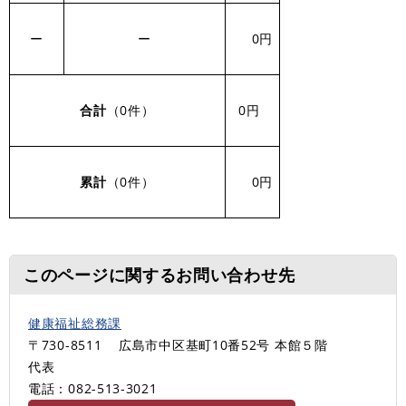
ー
ー
0円
合計
（0件）
0円
累計
（0件）
0円
このページに関するお問い合わせ先
健康福祉総務課
〒730-8511
広島市中区基町10番52号 本館５階
代表
電話：082-513‐3021