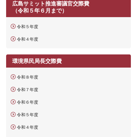
広島サミット推進審議官交際費
（令和５年６月まで）
令和５年度
令和４年度
環境県民局長交際費
令和８年度
令和７年度
令和６年度
令和５年度
令和４年度