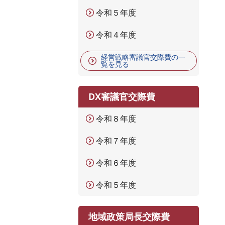
令和５年度
令和４年度
経営戦略審議官交際費の一
覧を見る
DX審議官交際費
令和８年度
令和７年度
令和６年度
令和５年度
地域政策局長交際費