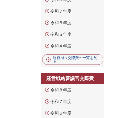
令和７年度
令和６年度
令和５年度
令和４年度
総務局長交際費の一覧を見
る
経営戦略審議官交際費
令和８年度
令和７年度
令和６年度