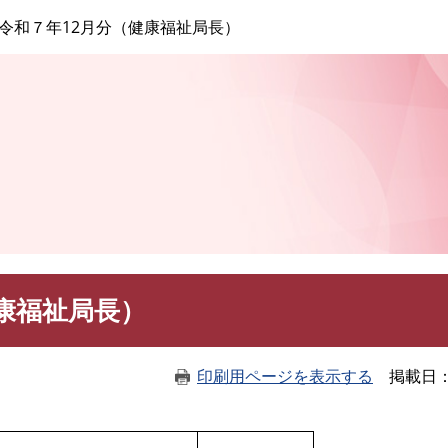
このページの本文へ
令和７年12月分（健康福祉局長）
康福祉局長）
印刷用ページを表示する
掲載日