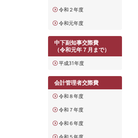
令和２年度
令和元年度
中下副知事交際費
（令和元年７月まで）
平成31年度
会計管理者交際費
令和８年度
令和７年度
令和６年度
令和５年度