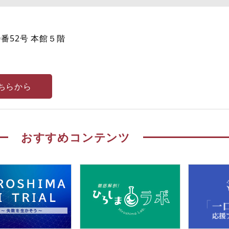
番52号 本館５階
ちらから
おすすめコンテンツ