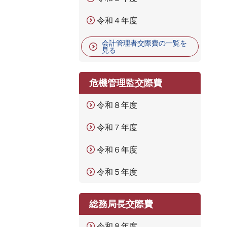
令和４年度
会計管理者交際費の一覧を
見る
危機管理監交際費
令和８年度
令和７年度
令和６年度
令和５年度
総務局長交際費
令和８年度