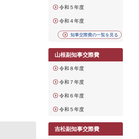
令和５年度
令和４年度
知事交際費の一覧を見る
山根副知事交際費
令和８年度
令和７年度
令和６年度
令和５年度
吉松副知事交際費