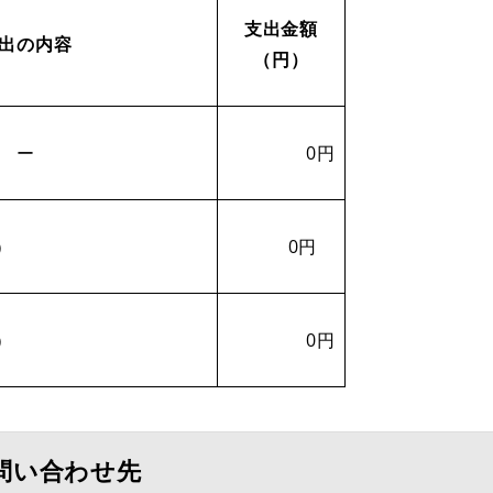
支出金額
出の内容
（円）
ー
0円
）
0円
）
0円
問い合わせ先