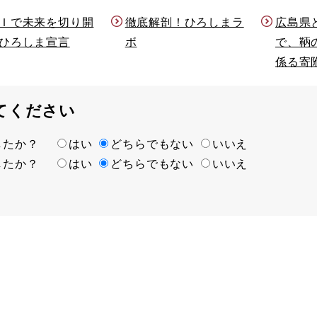
Ｉで未来を切り開
徹底解剖！ひろしまラ
広島県
ひろしま宣言
ボ
で、鞆
係る寄
てください
ましたか？
はい
どちらでもない
いいえ
ましたか？
はい
どちらでもない
いいえ