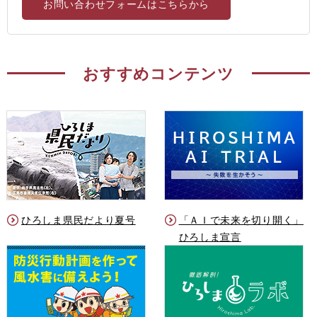
お問い合わせフォームはこちらから
おすすめコンテンツ
ひろしま県民だより夏号
「ＡＩで未来を切り開く」
ひろしま宣言