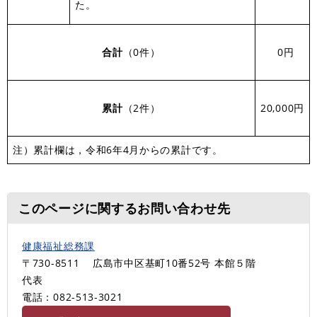
た。
合計
（0件）
0円
累計
（2件）
20,000円
注）累計欄は，令和6年4月からの累計です。
このページに関するお問い合わせ先
健康福祉総務課
〒730-8511
広島市中区基町10番52号 本館５階
代表
電話：082-513‐3021