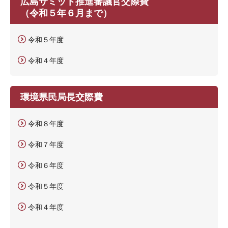
広島サミット推進審議官交際費
（令和５年６月まで）
令和５年度
令和４年度
環境県民局長交際費
令和８年度
令和７年度
令和６年度
令和５年度
令和４年度