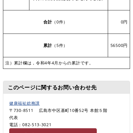
合計
（0件）
0円
累計
（5件）
56500円
注）累計欄は，令和4年4月からの累計です。
このページに関するお問い合わせ先
健康福祉総務課
〒730-8511
広島市中区基町10番52号 本館５階
代表
電話：082-513‐3021