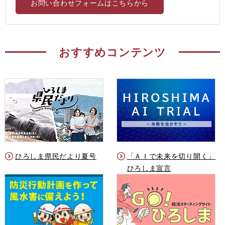
お問い合わせフォームはこちらから
おすすめコンテンツ
ひろしま県民だより夏号
「ＡＩで未来を切り開く」
ひろしま宣言