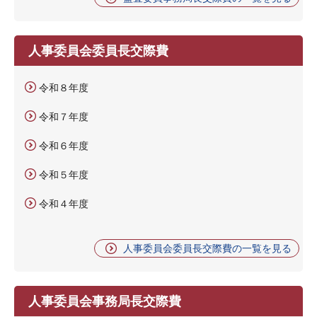
人事委員会委員長交際費
令和８年度
令和７年度
令和６年度
令和５年度
令和４年度
人事委員会委員長交際費の一覧を見る
人事委員会事務局長交際費