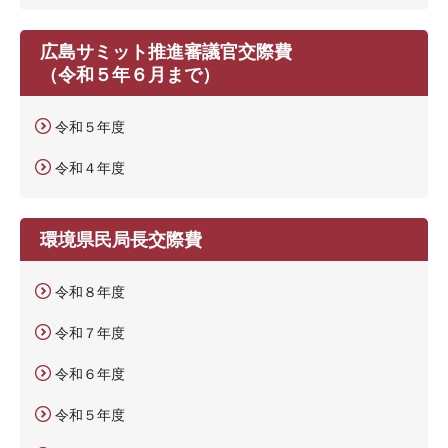
広島サミット推進審議官交際費
（令和５年６月まで）
令和５年度
令和４年度
環境県民局長交際費
令和８年度
令和７年度
令和６年度
令和５年度