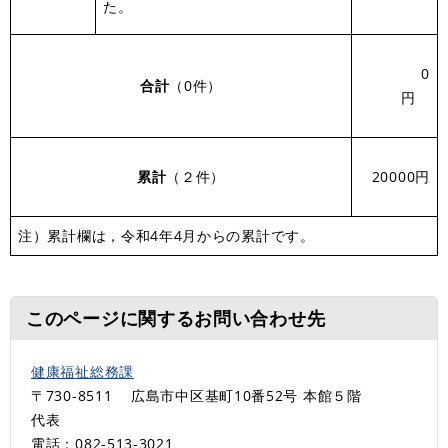
た。
0
合計
（0件）
円
累計
（２件）
20000円
注）累計欄は，令和4年4月からの累計です。
このページに関するお問い合わせ先
健康福祉総務課
〒730-8511
広島市中区基町10番52号 本館５階
代表
電話：082-513‐3021