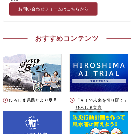
お問い合わせフォームはこちらから
おすすめコンテンツ
ひろしま県民だより夏号
「ＡＩで未来を切り開く」
ひろしま宣言