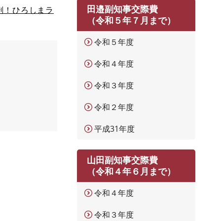
田邉副知事交際費
剖！ひろしまラ
（令和５年７月まで）
令和５年度
令和４年度
令和３年度
令和２年度
平成31年度
山田副知事交際費
（令和４年６月まで）
令和４年度
令和３年度