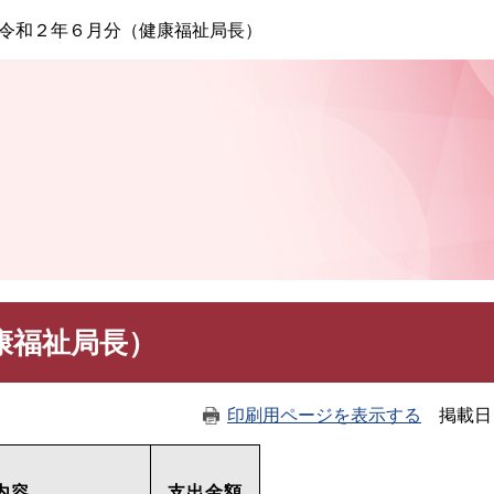
このページの本文へ
令和２年６月分（健康福祉局長）
康福祉局長）
印刷用ページを表示する
掲載日
内容
支出金額