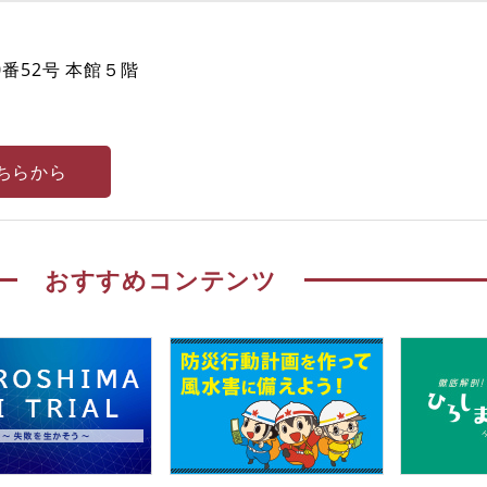
番52号 本館５階
ちらから
おすすめコンテンツ