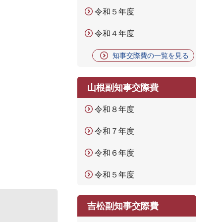
令和５年度
令和４年度
知事交際費の一覧を見る
山根副知事交際費
令和８年度
令和７年度
令和６年度
令和５年度
吉松副知事交際費