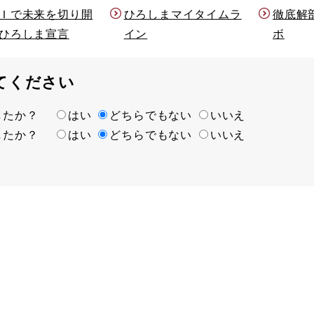
Ｉで未来を切り開
ひろしまマイタイムラ
徹底解
ひろしま宣言
イン
ボ
てください
ましたか？
はい
どちらでもない
いいえ
ましたか？
はい
どちらでもない
いいえ