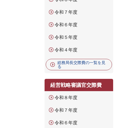
令和７年度
令和６年度
令和５年度
令和４年度
総務局長交際費の一覧を見
る
経営戦略審議官交際費
令和８年度
令和７年度
令和６年度