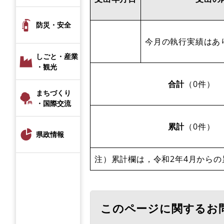
防災・安全
今月の執行実績はあ
しごと・産業
・観光
合計
（0件）
まちづくり
・国際交流
累計
（0件）
県政情報
注）累計欄は，令和2年4月からの
このページに関するお