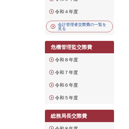
令和４年度
会計管理者交際費の一覧を
見る
危機管理監交際費
令和８年度
令和７年度
令和６年度
令和５年度
総務局長交際費
令和８年度