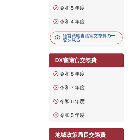
令和５年度
令和４年度
経営戦略審議官交際費の一
覧を見る
DX審議官交際費
令和８年度
令和７年度
令和６年度
令和５年度
地域政策局長交際費