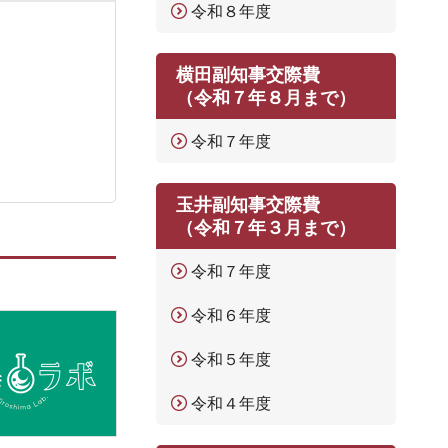
令和８年度
横田副知事交際費
（令和７年８月まで）
令和７年度
玉井副知事交際費
（令和７年３月まで）
令和７年度
令和６年度
令和５年度
令和４年度