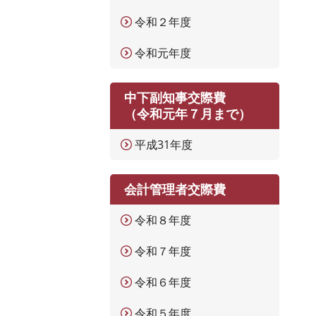
令和２年度
令和元年度
中下副知事交際費
（令和元年７月まで）
平成31年度
会計管理者交際費
令和８年度
令和７年度
令和６年度
令和５年度