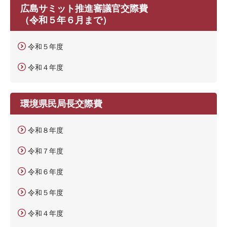
広島サミット推進審議官交際費
（令和５年６月まで）
令和５年度
令和４年度
環境県民局長交際費
令和８年度
令和７年度
令和６年度
令和５年度
令和４年度