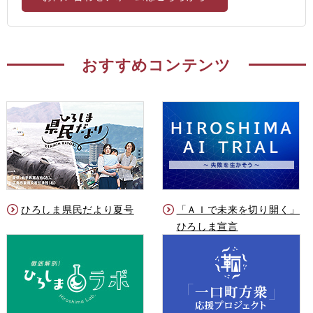
おすすめコンテンツ
ひろしま県民だより夏号
「ＡＩで未来を切り開く」
ひろしま宣言