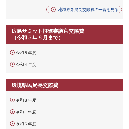
地域政策局長交際費の一覧を見る
広島サミット推進審議官交際費
（令和５年６月まで）
令和５年度
令和４年度
環境県民局長交際費
令和８年度
令和７年度
令和６年度