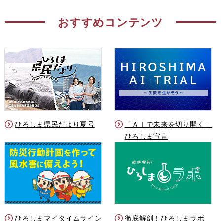
おすすめコンテンツ
ひろしま県民だより夏号
「ＡＩで未来を切り開く」
ひろしま宣言
ひろしまマイタイムライン
徹底解剖！ひろしまラボ