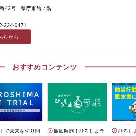
番42号 県庁東館７階
2-224-0471
ちらから
おすすめコンテンツ
Ｉで未来を切り開
徹底解剖！ひろしまラ
ひろし