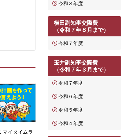
令和８年度
横田副知事交際費
（令和７年８月まで）
令和７年度
玉井副知事交際費
（令和７年３月まで）
令和７年度
令和６年度
令和５年度
令和４年度
まマイタイムラ