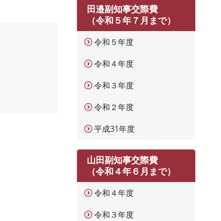
田邉副知事交際費
（令和５年７月まで）
令和５年度
令和４年度
令和３年度
令和２年度
平成31年度
山田副知事交際費
（令和４年６月まで）
令和４年度
令和３年度