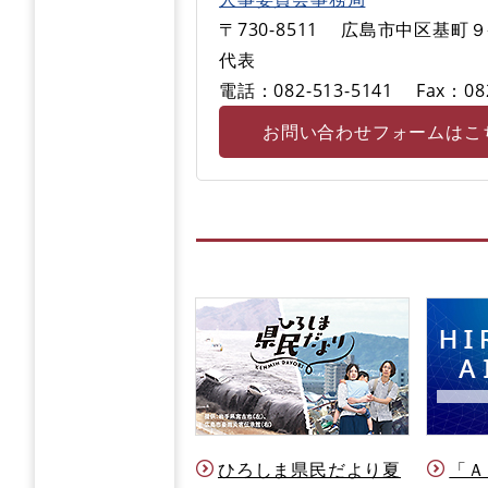
〒730-8511
広島市中区基町９
代表
電話：082-513-5141
Fax：08
お問い合わせフォームはこ
ひろしま県民だより夏
「Ａ