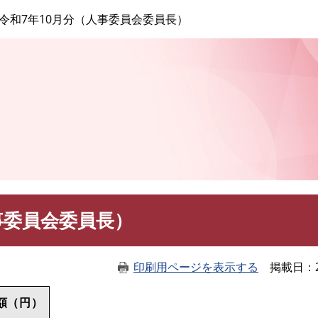
このページの本文へ
令和7年10月分（人事委員会委員長）
事委員会委員長）
印刷用ページを表示する
掲載日
額（円）