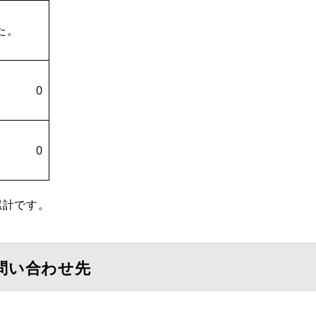
た。
0
0
累計です。
問い合わせ先