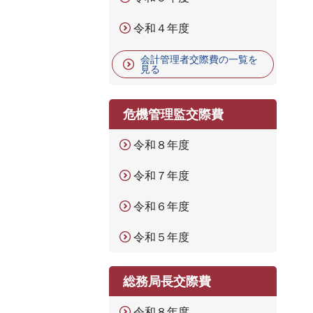
令和４年度
会計管理者交際費の一覧を
見る
危機管理監交際費
令和８年度
令和７年度
令和６年度
令和５年度
総務局長交際費
令和８年度