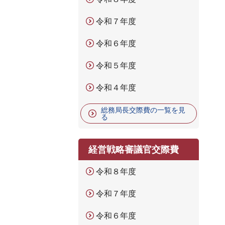
令和７年度
令和６年度
令和５年度
令和４年度
総務局長交際費の一覧を見
る
経営戦略審議官交際費
令和８年度
令和７年度
令和６年度