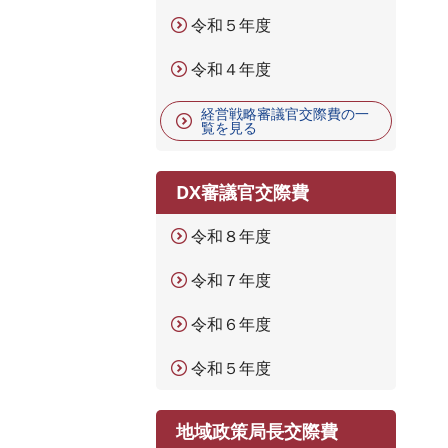
令和５年度
令和４年度
経営戦略審議官交際費の一
覧を見る
DX審議官交際費
令和８年度
令和７年度
令和６年度
令和５年度
地域政策局長交際費