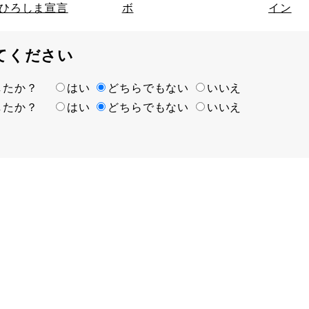
ひろしま宣言
ボ
イン
てください
ましたか？
はい
どちらでもない
いいえ
ましたか？
はい
どちらでもない
いいえ