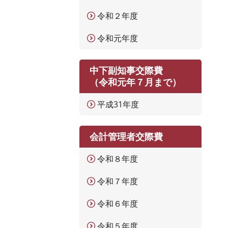
令和２年度
令和元年度
中下副知事交際費
（令和元年７月まで）
平成31年度
会計管理者交際費
令和８年度
令和７年度
令和６年度
令和５年度