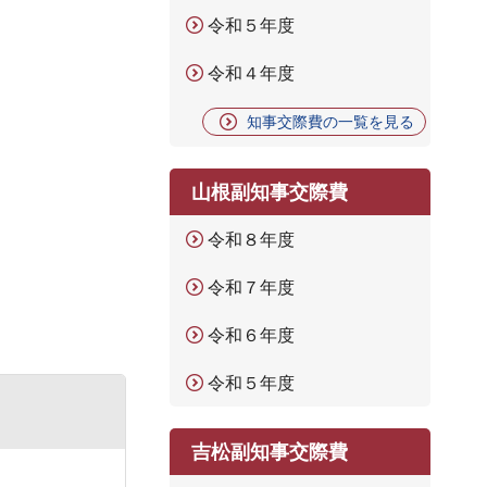
令和５年度
令和４年度
知事交際費の一覧を見る
山根副知事交際費
令和８年度
令和７年度
令和６年度
令和５年度
吉松副知事交際費