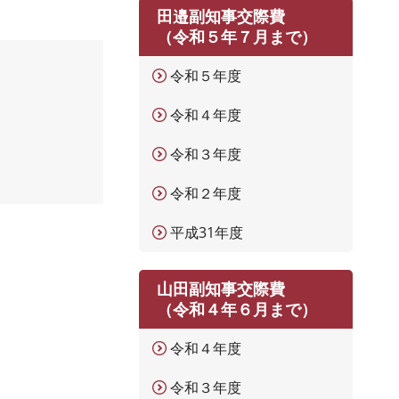
田邉副知事交際費
（令和５年７月まで）
令和５年度
令和４年度
令和３年度
令和２年度
平成31年度
山田副知事交際費
（令和４年６月まで）
令和４年度
令和３年度