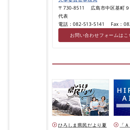
〒730-8511
広島市中区基町９
代表
電話：082-513-5141
Fax：08
お問い合わせフォームはこ
ひろしま県民だより夏
「Ａ