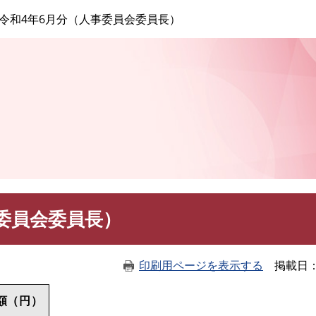
このページの本文へ
令和4年6月分（人事委員会委員長）
委員会委員長）
印刷用ページを表示する
掲載日
額（円）