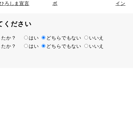
ひろしま宣言
ボ
イン
てください
ましたか？
はい
どちらでもない
いいえ
ましたか？
はい
どちらでもない
いいえ