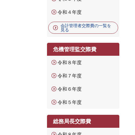
令和４年度
会計管理者交際費の一覧を
見る
危機管理監交際費
令和８年度
令和７年度
令和６年度
令和５年度
総務局長交際費
令和８年度