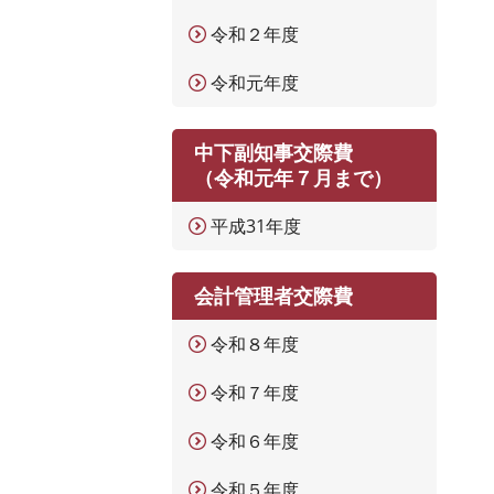
令和２年度
令和元年度
中下副知事交際費
（令和元年７月まで）
平成31年度
会計管理者交際費
令和８年度
令和７年度
令和６年度
令和５年度