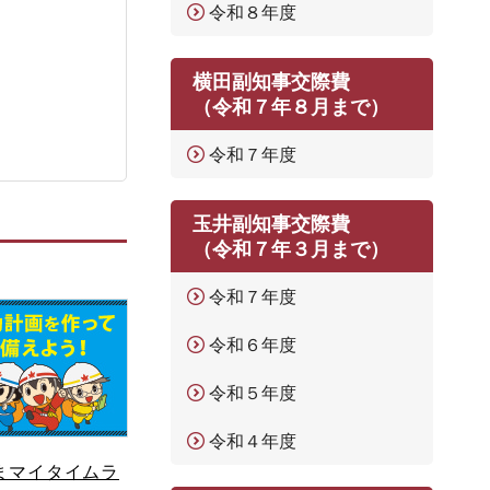
令和８年度
横田副知事交際費
（令和７年８月まで）
令和７年度
玉井副知事交際費
（令和７年３月まで）
令和７年度
令和６年度
令和５年度
令和４年度
まマイタイムラ