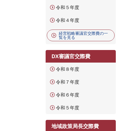
令和５年度
令和４年度
経営戦略審議官交際費の一
覧を見る
DX審議官交際費
令和８年度
令和７年度
令和６年度
令和５年度
地域政策局長交際費