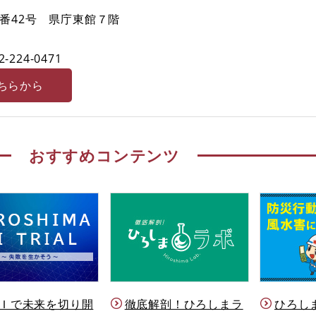
番42号 県庁東館７階
2-224-0471
ちらから
おすすめコンテンツ
Ｉで未来を切り開
徹底解剖！ひろしまラ
ひろし