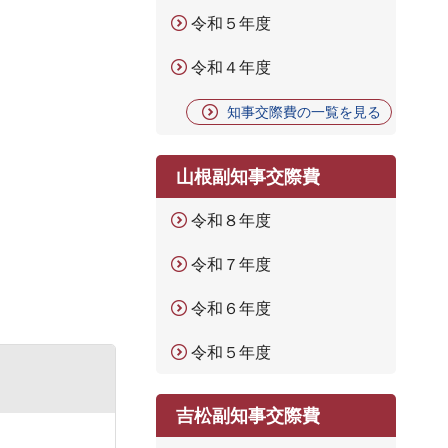
令和５年度
令和４年度
知事交際費の一覧を見る
山根副知事交際費
令和８年度
令和７年度
令和６年度
令和５年度
吉松副知事交際費