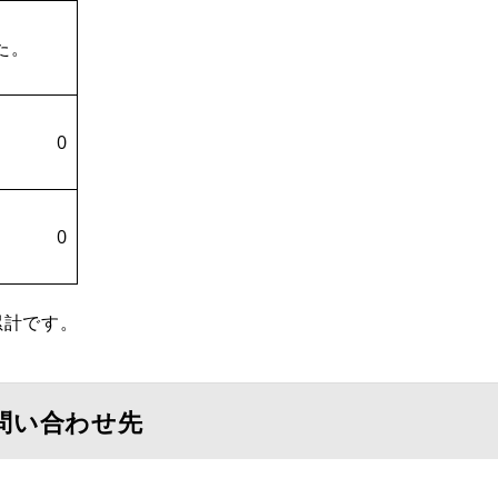
た。
0
0
累計です。
問い合わせ先