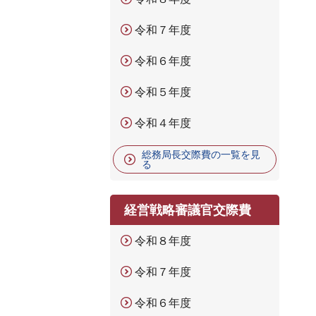
令和７年度
令和６年度
令和５年度
令和４年度
総務局長交際費の一覧を見
る
経営戦略審議官交際費
令和８年度
令和７年度
令和６年度