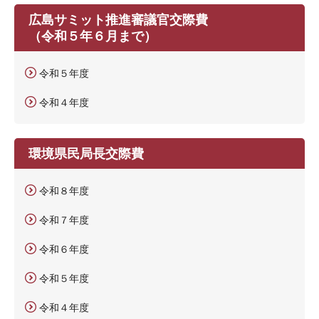
広島サミット推進審議官交際費
（令和５年６月まで）
令和５年度
令和４年度
環境県民局長交際費
令和８年度
令和７年度
令和６年度
令和５年度
令和４年度