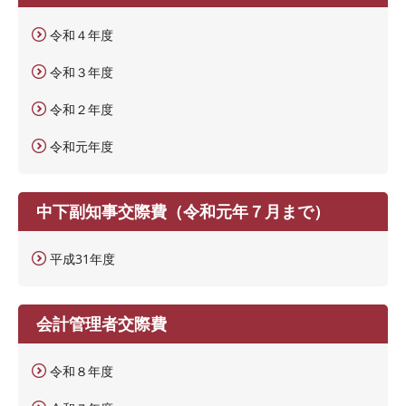
令和４年度
令和３年度
令和２年度
令和元年度
中下副知事交際費（令和元年７月まで）
平成31年度
会計管理者交際費
令和８年度