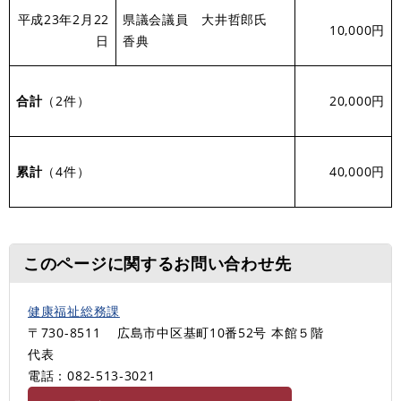
平成23年2月22
県議会議員 大井哲郎氏
10,000円
日
香典
合計
（2件）
20,000円
累計
（4件）
40,000円
このページに関するお問い合わせ先
健康福祉総務課
〒730-8511
広島市中区基町10番52号 本館５階
代表
電話：082-513‐3021