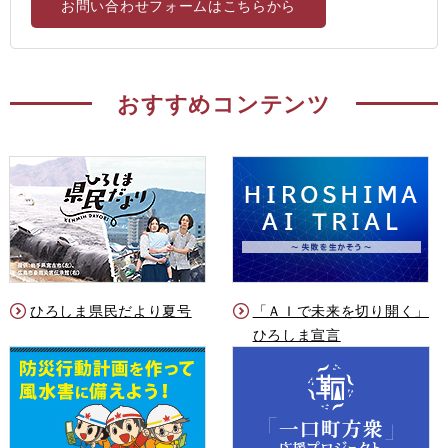
お問い合わせフォームはこちらから
おすすめコンテンツ
ひろしま県民だより夏号
「ＡＩで未来を切り開く」
ひろしま宣言