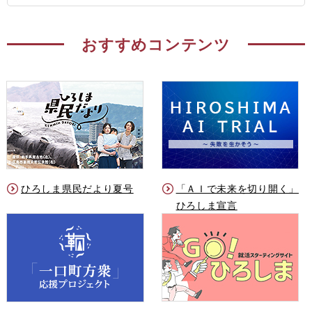
おすすめコンテンツ
ひろしま県民だより夏号
「ＡＩで未来を切り開く」
ひろしま宣言