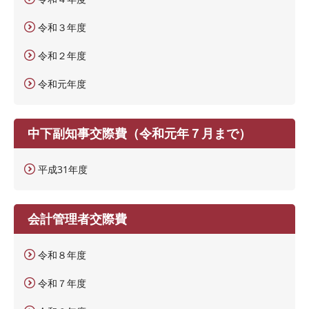
令和３年度
令和２年度
令和元年度
中下副知事交際費（令和元年７月まで）
平成31年度
会計管理者交際費
令和８年度
令和７年度