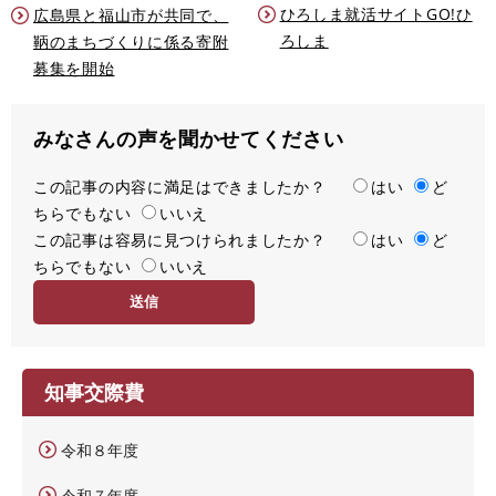
ひろしま就活サイトGO!ひ
広島県と福山市が共同で、
ろしま
鞆のまちづくりに係る寄附
募集を開始
みなさんの声を聞かせてください
この記事の内容に満足はできましたか？
満
はい
ど
ちらでもない
足
いいえ
この記事は容易に見つけられましたか？
度
容
はい
ど
ちらでもない
易
いいえ
度
知事交際費
令和８年度
令和７年度