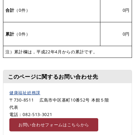
合計
（0件）
0円
累計
（0件）
0円
注）累計欄は，平成22年4月からの累計です。
このページに関するお問い合わせ先
健康福祉総務課
〒730-8511
広島市中区基町10番52号 本館５階
代表
電話：082-513‐3021
お問い合わせフォームはこちらから