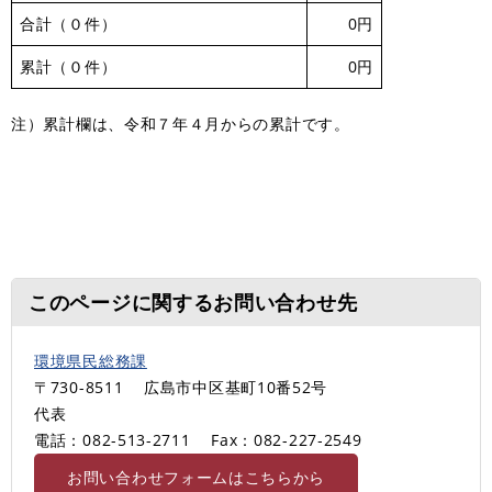
合計（０件）
0円
累計（０件）
0円
注）累計欄は、令和７年４月からの累計です。
このページに関するお問い合わせ先
環境県民総務課
〒730-8511
広島市中区基町10番52号
代表
電話：082-513-2711
Fax：082-227‐2549
お問い合わせフォームはこちらから