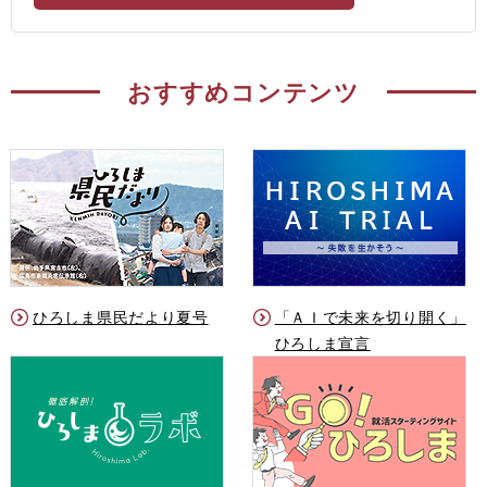
おすすめコンテンツ
ひろしま県民だより夏号
「ＡＩで未来を切り開く」
ひろしま宣言