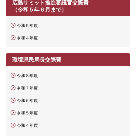
広島サミット推進審議官交際費
（令和５年６月まで）
令和５年度
令和４年度
環境県民局長交際費
令和８年度
令和７年度
令和６年度
令和５年度
令和４年度