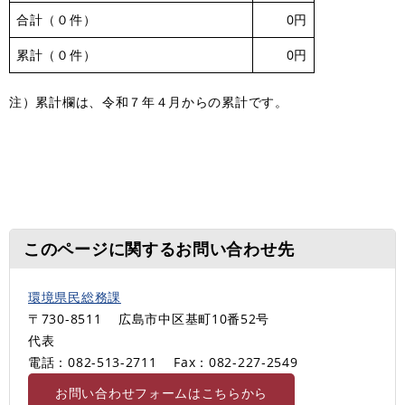
合計（０件）
0円
累計（０件）
0円
注）累計欄は、令和７年４月からの累計です。
このページに関するお問い合わせ先
環境県民総務課
〒730-8511
広島市中区基町10番52号
代表
電話：082-513-2711
Fax：082-227‐2549
お問い合わせフォームはこちらから