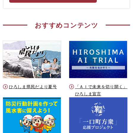
おすすめコンテンツ
ひろしま県民だより夏号
「ＡＩで未来を切り開く」
ひろしま宣言