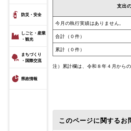
支出
防災・安全
今月の執行実績はありません。
しごと・産業
合計（０件）
・観光
累計（０件）
まちづくり
・国際交流
注）累計欄は、令和８年４月から
県政情報
このページに関するお