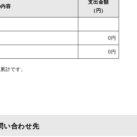
支出金額
の内容
（円）
0円
0円
の累計です。
問い合わせ先