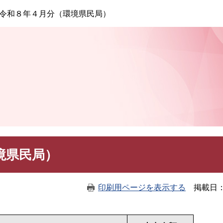
このページの本文へ
令和８年４月分（環境県民局）
境県民局）
印刷用ページを表示する
掲載日