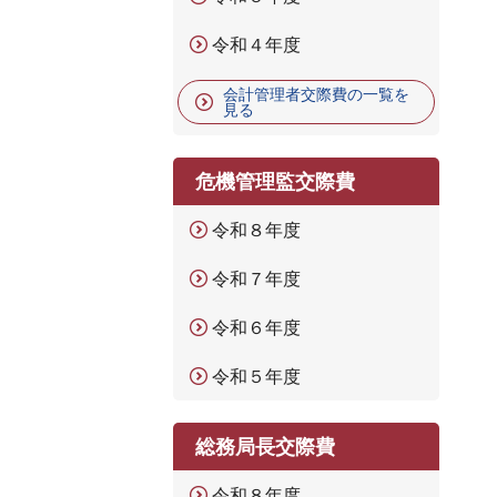
令和４年度
会計管理者交際費の一覧を
見る
危機管理監交際費
令和８年度
令和７年度
令和６年度
令和５年度
総務局長交際費
令和８年度