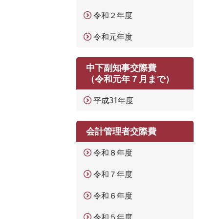
令和２年度
令和元年度
中下副知事交際費
（令和元年７月まで）
平成31年度
会計管理者交際費
令和８年度
令和７年度
令和６年度
令和５年度