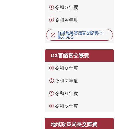
令和５年度
令和４年度
経営戦略審議官交際費の一
覧を見る
DX審議官交際費
令和８年度
令和７年度
令和６年度
令和５年度
地域政策局長交際費