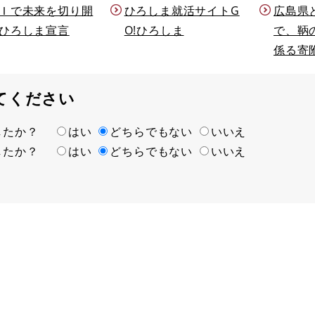
Ｉで未来を切り開
ひろしま就活サイトG
広島県
ひろしま宣言
O!ひろしま
で、鞆
係る寄
てください
ましたか？
はい
どちらでもない
いいえ
ましたか？
はい
どちらでもない
いいえ