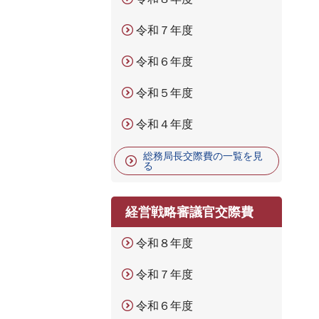
令和７年度
令和６年度
令和５年度
令和４年度
総務局長交際費の一覧を見
る
経営戦略審議官交際費
令和８年度
令和７年度
令和６年度