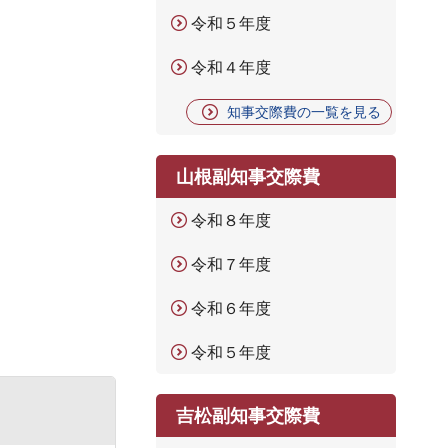
令和５年度
令和４年度
知事交際費の一覧を見る
山根副知事交際費
令和８年度
令和７年度
令和６年度
令和５年度
吉松副知事交際費