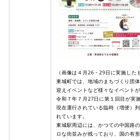
（画像は４月26・29日に実施したもの
東城町では、地域のまちづくり団体
迎えイベントなど様々なイベント
令和７年７月27日に第１回目が実
現在運行されている臨時（増便）
れています。
東城駅周辺には、かつての中国路
ロな街並みが残っており、国の有