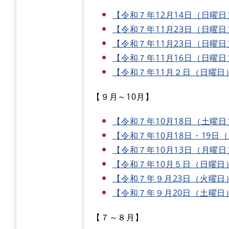
【令和７年12月14日（日曜
【令和７年11月23日（日曜
【令和７年11月23日（日曜
【令和７年11月16日（日曜
【令和７年11月２日（日曜日
【９月～10月】
【令和７年10月18日（土曜
【令和７年10月18日・19日
【令和７年10月13日（月曜日
【令和７年10月５日（日曜日
【令和７年９月23日（火曜日
【令和７年９月20日（土曜日
【７～８月】