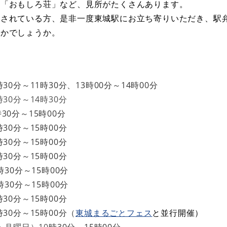
・「おもしろ荘」など、見所がたくさんあります。
をされている方、是非一度東城駅にお立ち寄りいただき、駅
かかでしょうか。
時30分～11時30分、13時00分～14時00分
30分～14時30分
30分～15時00分
時30分～15時00分
​
時30分～15時00分
時30分～15時00分
時30分～15時00分
時30分～15時00分
時30分～15時00分
時30分～15時00分（
東城まるごとフェス
と並行開催）
・月曜日）10
時30分～15時00分