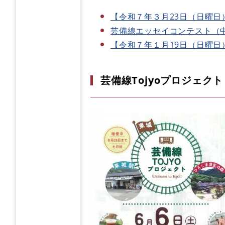
【令和７年３月23日（日曜日
芸備線エッセイコンテスト（中
【令和７年１月19日（日曜
芸備線Tojyoプロジェ