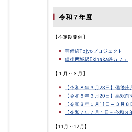
令和７年度
【不定期開催】
芸備線Tojyoプロジェクト
備後西城駅Ekinaka鉄カフェ
【１月～３月】
【令和８年３月28日】備後庄原
【令和８年３月20日】高駅前
【令和８年１月11日～３月８
【令和７年７月１日～令和８年
【11月～12月】