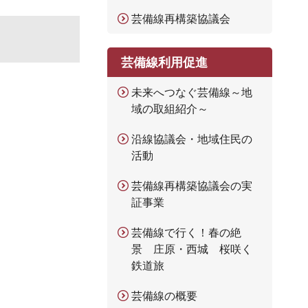
芸備線再構築協議会
芸備線利用促進
未来へつなぐ芸備線～地
域の取組紹介～
沿線協議会・地域住民の
活動
芸備線再構築協議会の実
証事業
芸備線で行く！春の絶
景 庄原・西城 桜咲く
鉄道旅
芸備線の概要