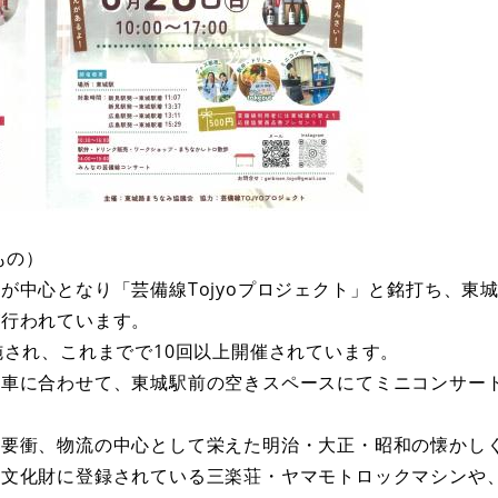
）​​
が中心となり「芸備線Tojyoプロジェクト」と銘打ち、東
が行われています。
施され、これまでで10回以上開催されています。
列車に合わせて、東城駅前の空きスペースにてミニコンサー
の要衝、物流の中心として栄えた明治・大正・昭和の懐かし
形文化財に登録されている三楽荘・ヤマモトロックマシンや