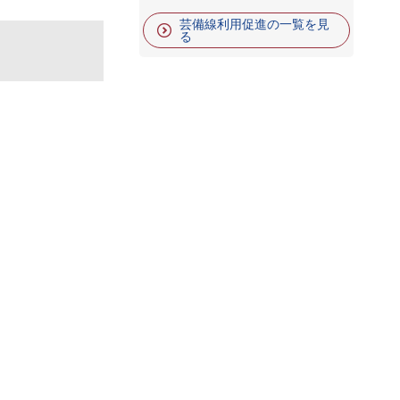
芸備線利用促進の一覧を見
る