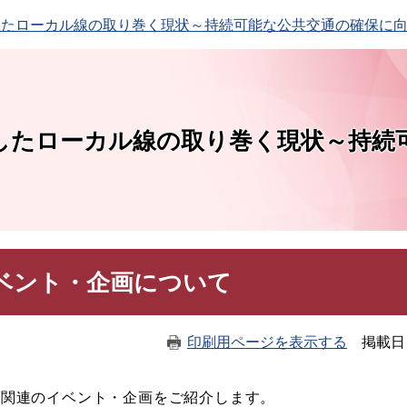
このページの本文へ
したローカル線の取り巻く現状～持続可能な公共交通の確保に
したローカル線の取り巻く現状～持続
ベント・企画について
印刷用ページを表示する
掲載日
線関連のイベント・企画をご紹介します。