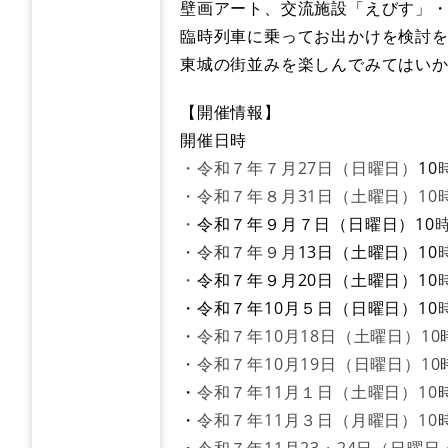
壁画アート、交流施設「えびす」
臨時列車に乗ってお出かけを検討
東城の街並みを楽しんでみてはい
​【開催情報】
開催日時
・令和７年７月27日（日曜日）
10
・令和７年８月31日（土曜日）10時
・
令和７年９月７日（日曜日）10
時
・令和７年９月
13日（土曜日）10
・
令和７年９月20日（土曜日）10
・令和７年10月５日（日曜日）​10
​・
令和７年10月18日（土曜日）10
・
令和７年10月19日（日曜日）10
・
令和７年11月１日（土曜日）10
​・
令和７年11月３日（月曜日）10
・
令和７年11月23・24日（日曜日