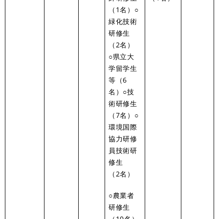
（1名）○
緑化技術
研修生
（2名）
○県立大
学留学生
等（6
名）○技
術研修生
（7名）○
環境国際
協力研修
員技術研
修生
（2名）
○農業者
研修生
（10名）