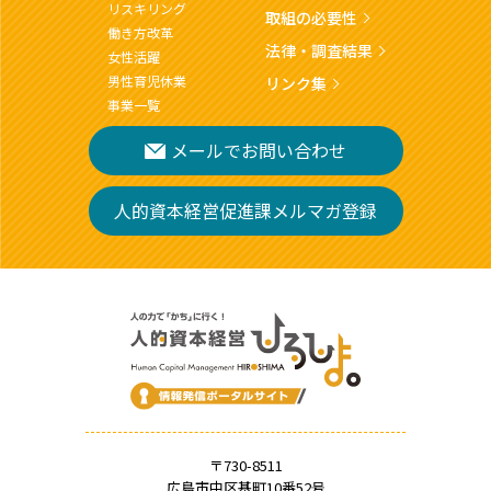
リスキリング
取組の必要性
働き方改革
法律・調査結果
女性活躍
男性育児休業
リンク集
事業一覧
メールでお問い合わせ
人的資本経営促進課メルマガ登録
〒730-8511
広島市中区基町10番52号