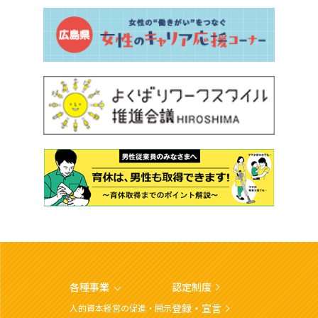
各種事業
認定制度
登録・宣言
人的資本経営の促進・開示