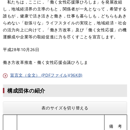
私たちは，ここに，「働く女性応援隊ひろしま」を発展改組
し，地域経済界の主導のもと，関係者が一丸となって，希望する
誰もが，健康で活き活きと働き，仕事も暮らしも，どちらもあき
らめない「欲張りな」ライフスタイルの実現と，地域経済・社会
の活力向上に向けて，「働き方改革」及び「働く女性応援」の機
運醸成や企業等の取組促進に力を尽くすことを宣言します。
平成28年10月26日
働き方改革推進・働く女性応援会議ひろしま
宣言文（全文） (PDFファイル)(96KB)
構成団体の紹介
表のサイズを切り替える
備 考