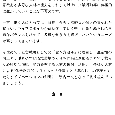
意欲ある多彩な人材の能力をこれまで以上に企業活動等に積極的
に生かしていくことが不可欠です。
一方，働く人にとっては，育児，介護，治療など個人の置かれた
状況や，ライフスタイルが多様化していく中，仕事と暮らしの最
適なバランスを求めて，多様な働き方を選択したいというニーズ
が高まってきています。
今改めて，経営戦略としての「働き方改革」に着目し，生産性の
向上と，働きやすい職場環境づくりを同時に進めることで，様々
な経験や価値観，能力を有する人材の確保・活用と，多様な人材
による“化学反応”や，働く人の「仕事」と「暮らし」の充実がも
たらすイノベーションの創出に，県内一丸となって取り組んでい
きましょう。
宣 言