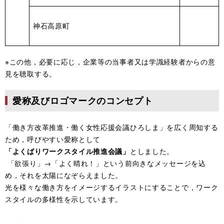
神石高原町
※この他，必要に応じ，企業等の当事者又は学識経験者からの意
見を聴取する。
愛称及びロゴマークのコンセプト
「働き方改革推進・働く女性応援会議ひろしま」を広く周知する
ため，呼びやすい愛称として
「よくばりワークスタイル推進会議」
としました。
「欲張り」→「よく晴れ！」という前向きなメッセージを込
め，それを太陽になぞらえました。
光を様々な働き方をイメージするイラストにすることで，ワーク
スタイルの多様性を示しています。