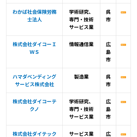
わかば社会保険労務
学術研究、
呉
士法人
専門・技術
市
サービス業
株式会社ダイコーＩ
情報通信業
広
ＷＳ
島
市
ハマダベンディング
製造業
呉
サービス株式会社
市
株式会社ダイコーテ
学術研究、
広
クノ
専門・技術
島
サービス業
市
株式会社ダイテック
サービス業
広