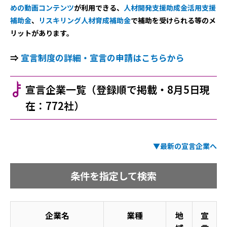
めの動画コンテンツ
が利用できる、
人材開発支援助成金活用支援
補助金
、
リスキリング人材育成補助金
で補助を受けられる等のメ
リットがあります。
⇒
宣言制度の詳細・宣言の申請はこちらから
​宣言企業一覧
（登録順で掲載・8月5日現
在：772社）
▼最新の宣言企業へ
条件を指定して検索
企業名
業種
地
宣