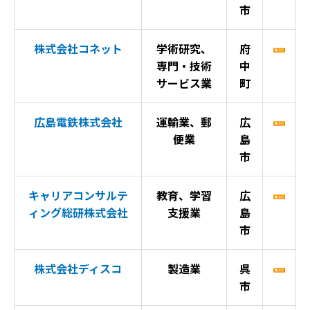
市
株式会社コネット
学術研究、
府
専門・技術
中
サービス業
町
広島電鉄株式会社
運輸業、郵
広
便業
島
市
キャリアコンサルテ
教育、学習
広
ィング総研株式会社
支援業
島
市
株式会社ディスコ
製造業
呉
市