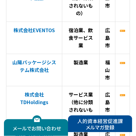
されないも
市
の）
株式会社EVENTOS
宿泊業、飲
広
食サービス
島
業
市
山陽パッケージシス
製造業
福
テム株式会社
山
市
株式会社
サービス業
広
TDHoldings
（他に分類
島
されないも
市
の）
東洋電装株式会社
製造業
広