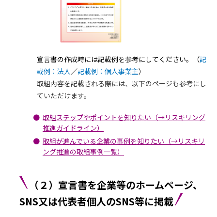
宣言書の作成時には記載例を参考にしてください。（
記
載例：法人
／
記載例：個人事業主
）
取組内容を記載される際には、以下のページも参考にし
ていただけます。
取組ステップやポイントを知りたい（→リスキリング
推進ガイドライン）
取組が進んでいる企業の事例を知りたい（→リスキリ
ング推進の取組事例一覧）
（２）宣言書を企業等のホームページ、
SNS又は代表者個人のSNS等に掲載