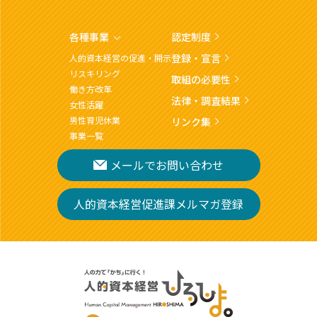
各種事業
認定制度
登録・宣言
人的資本経営の促進・開示
リスキリング
取組の必要性
働き方改革
法律・調査結果
女性活躍
男性育児休業
リンク集
事業一覧
メールでお問い合わせ
人的資本経営促進課メルマガ登録