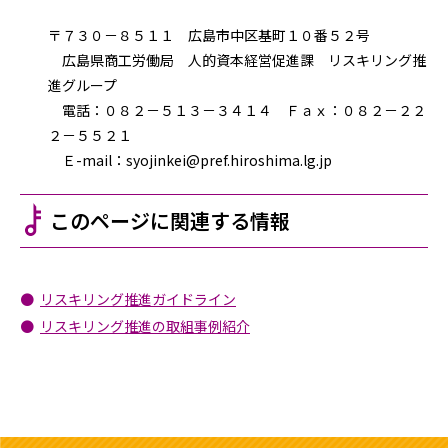
〒７３０－８５１１ 広島市中区基町１０番５２号
広島県商工労働局 人的資本経営促進課 リスキリング推
進グループ
電話：０８２－５１３－３４１４ Ｆａｘ：０８２－２２
２－５５２１
Ｅ-mail：syojinkei@pref.hiroshima.lg.jp​
このページに関連する情報
リスキリング推進ガイドライン
リスキリング推進の取組事例紹介