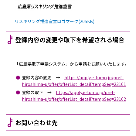
リスキリング推進宣言ロゴマーク(205KB)
登録内容の変更や取下を希望される場合
「広島県電子申請システム」から申請をお願いいたします。
登録内容の変更 →
https://apply.e-tumo.jp/pref-
hiroshima-u/offer/offerList_detail?tempSeq=23161
登録の取下 →
https://apply.e-tumo.jp/pref-
hiroshima-u/offer/offerList_detail?tempSeq=23162
お問い合わせ先