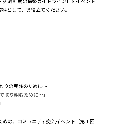
・処遇制度の構築ガイドライン」をイベント
資料として、お役立てください。
とりの実践のために～」
で取り組むために～」
」
ための、コミュニティ交流イベント（第１回