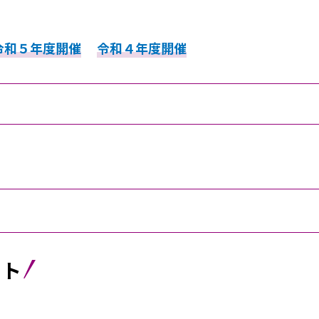
令和５年度開催
令和４年度開催
ント