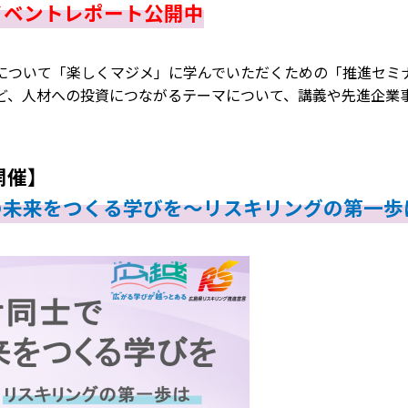
イベントレポート公開中
について「楽しくマジメ」に学んでいただくための「推進セミ
ど、人材への投資につながるテーマについて、講義や先進企業事
開催】
の未来をつくる学びを～リスキリングの第一歩