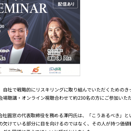
、自社で戦略的にリスキリングに取り組んでいただくためのき
会場聴講・オンライン視聴合わせて約230名の方にご参加いた
会社圓窓の代表取締役を務める澤円氏は、「こうあるべき」と
の欠けている部分に目を向けるのではなく、その人が持つ価値