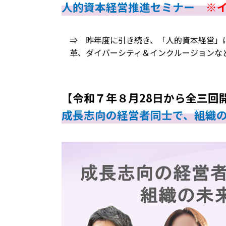
人的資本経営推進セミナー
※
⇒ 昨年度に引き続き、「人的資本経営」
革、ダイバーシティ＆インクルージョンな
【令和７年８月28日から全三回
成長志向の経営者同士で、組織