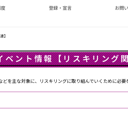
制度
登録・宣言
お問
関連】
イベント情報【リスキリング
どを主な対象に、リスキリングに取り組んでいくために必要