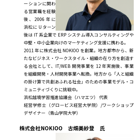
ーションに関わ
る営業職を経験
後、2006 年に
浜松に U ターン
後は IT 系企業で ERP システム導入コンサルティングや
中堅・中小企業向けのマーケティング支援に携わる。
2011 年に株式会社 NOKIOO を創業。地方都市から、新
たなビジネス・ワークスタイル・組織の在り方を創造す
る会社として、IT/WEB 開発事業を 12 年実施後、事業
を組織開発・人材開発事業へ転換。地方から「人と組織
の掛け算で共創あふれる社会」のための事業モデル・コ
ミュニティづくりに挑戦中。
浜松越境学習推進協議会（ハマエツ） 代表
経営学修士（グロービス経営大学院）/ワークショップ
デザイナー（青山学院大学）
株式会社NOKIOO 古畑美紗登 氏