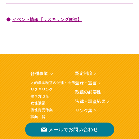
イベント情報【リスキリング関連】
各種事業
認定制度
登録・宣言
人的資本経営の促進・開示
リスキリング
取組の必要性
働き方改革
法律・調査結果
女性活躍
男性育児休業
リンク集
事業一覧
メールでお問い合わせ