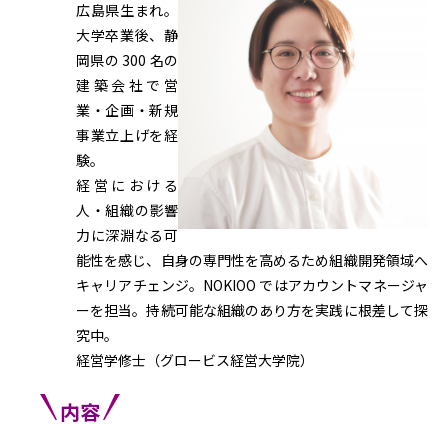
広島県生まれ。
大学卒業後、静
岡県の 300 名の
建築会社で営
業・企画・新規
事業立上げを経
験。
経営における
人・組織の影響
力に深淵なる可
能性を感じ、自身の専門性を高めるため組織開発領域へ
キャリアチェンジ。NOKIOO ではアカウントマネージャ
ーを担当。持続可能な組織のあり方を実践に根差して探
究中。
経営学修士（グロービス経営大学院）
内容