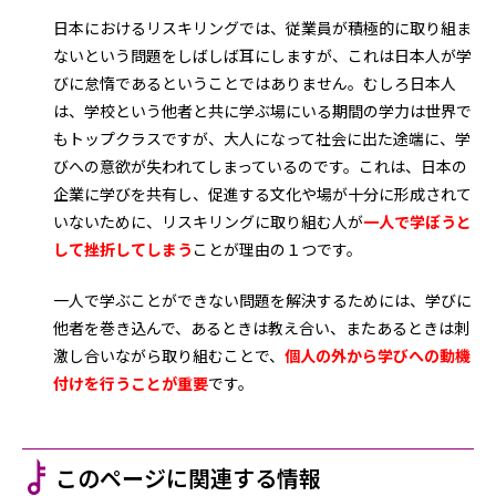
日本におけるリスキリングでは、従業員が積極的に取り組ま
ないという問題をしばしば耳にしますが、これは日本人が学
びに怠惰であるということではありません。むしろ日本人
は、学校という他者と共に学ぶ場にいる期間の学力は世界で
もトップクラスですが、大人になって社会に出た途端に、学
びへの意欲が失われてしまっているのです。これは、日本の
企業に学びを共有し、促進する文化や場が十分に形成されて
いないために、リスキリングに取り組む人が
一人で学ぼうと
して挫折してしまう
ことが理由の１つです。​
一人で学ぶことができない問題を解決するためには、学びに
他者を巻き込んで、あるときは教え合い、またあるときは刺
激し合いながら取り組むことで、
個人の外から学びへの動機
付けを行うことが重要
です。
このページに関連する情報