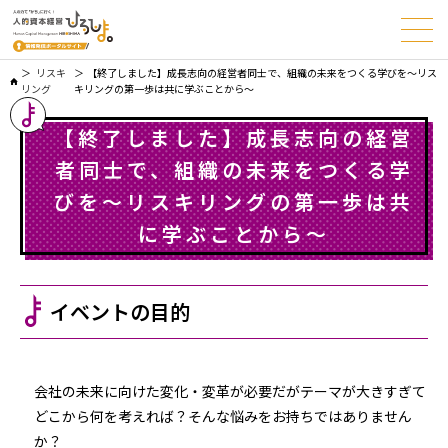
リスキ
【終了しました】成長志向の経営者同士で、組織の未来をつくる学びを～リス
リング
キリングの第一歩は共に学ぶことから～
【終了しました】成長志向の経営
者同士で、組織の未来をつくる学
びを～リスキリングの第一歩は共
に学ぶことから～
イベントの目的
会社の未来に向けた変化・変革が必要だがテーマが大きすぎて
どこから何を考えれば？――そんな悩みをお持ちではありません
か？