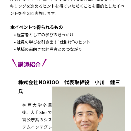
キリングを進めるヒントを得ていただくことを目的としたイベ
ントを全３回実施します。
本イベントで得られるもの
• 経営者としての学びのきっかけ
• 社員の学びを引き出す“仕掛け”のヒント
• 地域の前向きな経営者とのつながり
講師紹介
株式会社NOKIOO 代表取締役 小川 健三
氏
神戸大学卒業
後、大手 SIer で
官公庁系のシス
テムインテグレ