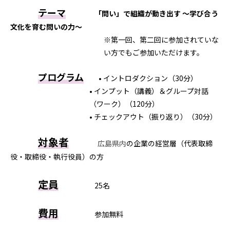
テーマ
「問い」で組織が動き出す ～学び合う
文化を育む問いの力～
※第一回、第二回に参加されていな
い方でもご参加いただけます。
プログラム
• イントロダクション（30分）
• インプット（講義）＆グループ対話
（ワーク）（120分）
• チェックアウト（振り返り）（30分）​
対象者
広島県内
の企業の経営層（代表取締
役・取締役・執行役員）の方
定員
25名
費用
参加無料