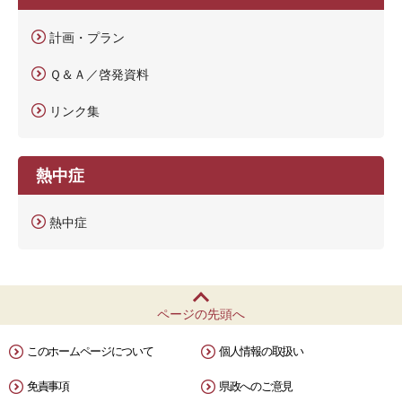
計画・プラン
Ｑ＆Ａ／啓発資料
リンク集
熱中症
熱中症
ページの先頭へ
このホームページについて
個人情報の取扱い
免責事項
県政へのご意見