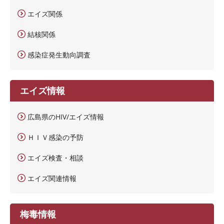
エイズ関係
結核関係
感染症発生動向調査
エイズ情報
広島県のHIV/エイズ情報
ＨＩＶ感染の予防
エイズ検査・相談
エイズ関連情報
梅毒情報