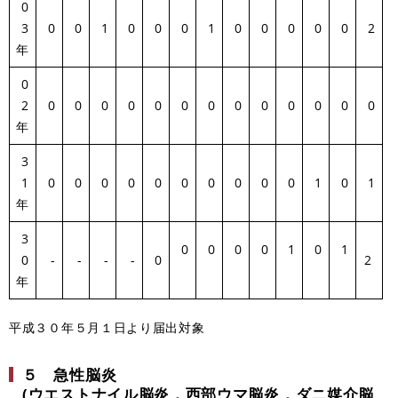
0
3
0
0
1
0
0
0
1
0
0
0
0
0
2
年
0
2
0
0
0
0
0
0
0
0
0
0
0
0
0
年
3
1
0
0
0
0
0
0
0
0
0
0
1
0
1
年
3
0
0
0
0
1
0
1
0
-
-
-
-
0
2
年
平成３０年５月１日より届出対象
５ 急性脳炎
(ウエストナイル脳炎，西部ウマ脳炎，ダニ媒介脳