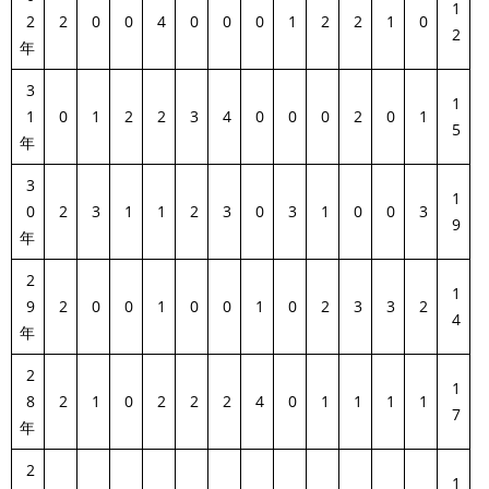
1
2
2
0
0
4
0
0
0
1
2
2
1
0
2
年
3
1
1
0
1
2
2
3
4
0
0
0
2
0
1
5
年
3
1
0
2
3
1
1
2
3
0
3
1
0
0
3
9
年
2
1
9
2
0
0
1
0
0
1
0
2
3
3
2
4
年
2
1
8
2
1
0
2
2
2
4
0
1
1
1
1
7
年
2
1