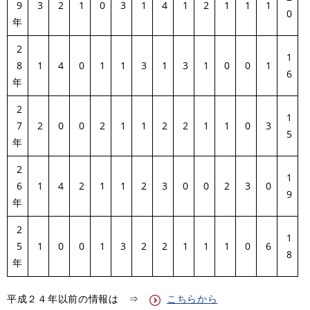
9
3
2
1
0
3
1
4
1
2
1
1
1
0
年
2
1
8
1
4
0
1
1
3
1
3
1
0
0
1
6
年
2
1
7
2
0
0
2
1
1
2
2
1
1
0
3
5
年
2
1
6
1
4
2
1
1
2
3
0
0
2
3
0
9
年
2
1
5
1
0
0
1
3
2
2
1
1
1
0
6
8
年
平成２４年以前の情報は ⇒
こちらから