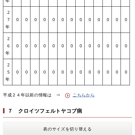
年
2
7
0
0
0
0
0
0
0
0
0
0
0
0
0
年
2
6
0
0
0
0
0
0
0
0
0
0
0
0
0
年
2
5
0
0
0
0
0
0
0
0
0
0
0
0
0
年
平成２４年以前の情報は ⇒
こちらから
７ クロイツフェルトヤコブ病
表のサイズを切り替える