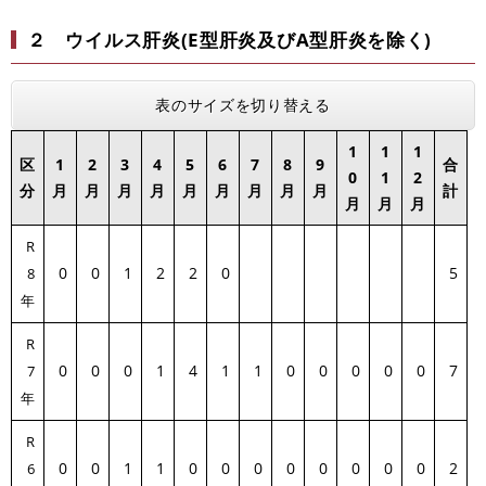
２ ウイルス肝炎
(E型肝炎及びA型肝炎を除く)
表のサイズを切り替える
1
1
1
区
1
2
3
4
5
6
7
8
9
合
0
1
2
分
月
月
月
月
月
月
月
月
月
計
月
月
月
R
0
0
1
2
2
0
5
8
年
R
0
0
0
1
4
1
1
0
0
0
0
0
7
7
年
R
0
0
1
1
0
0
0
0
0
0
0
0
2
6