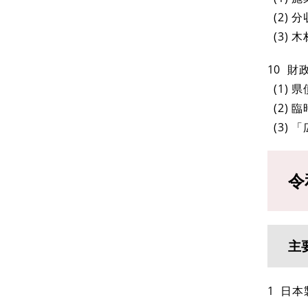
(2)
(3)
10 
(1) 
(2)
(3)
令
主
1 日