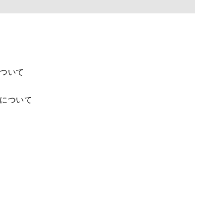
について
とについて