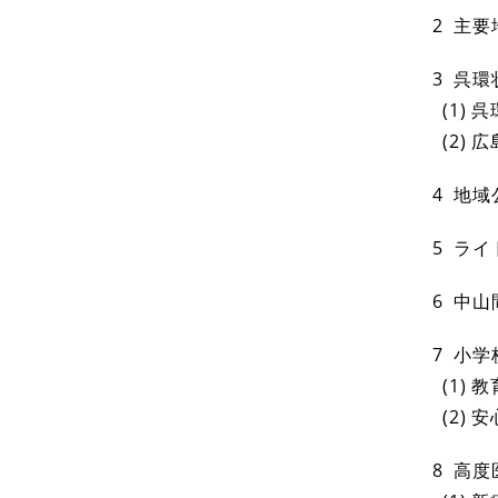
2 主
3 呉
(1)
(2)
4 地
5 ラ
6 中
7 小
(1) 
(2)
8 高