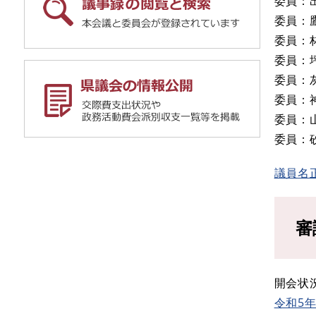
委員：
委員：
委員：
委員：
委員：
委員：
委員：
委員：
議員名
審
開会状
令和5