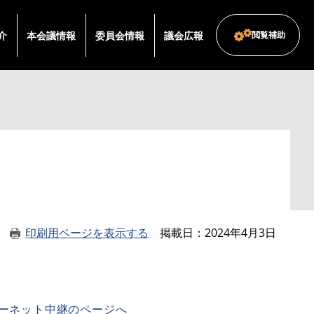
介
本会議情報
委員会情報
議会広報
閲覧補助
印刷用ページを表示する
掲載日
2024年4月3日
ーネット中継のページへ