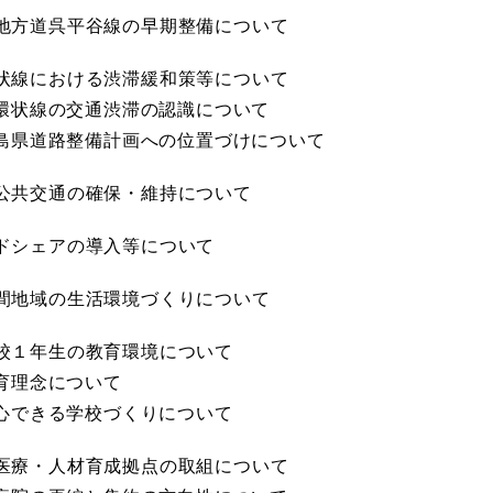
要地方道呉平谷線の早期整備について
環状線における渋滞緩和策等について
 呉環状線の交通渋滞の認識について
 広島県道路整備計画への位置づけについて
域公共交通の確保・維持について
イドシェアの導入等について
山間地域の生活環境づくりについて
学校１年生の教育環境について
教育理念について
 安心できる学校づくりについて
度医療・人材育成拠点の取組について