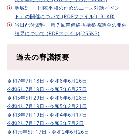
地域9 「国際平和のためのユース対話イベン
ト」の開催について (PDFファイル)(131KB)
当日配付資料 第７回芸備線再構築協議会の開催
結果について (PDFファイル)(255KB)
過去の審議概要
令和7年7月18日～令和8年6月26日
令和6年7月19日～令和7年6月27日
令和5年5月29日～令和6年6月28日
令和4年7月19日～令和5年2月21日
令和3年7月19日～令和4年6月17日
令和2年7月17日～令和3年7月2日
令和元年5月17日～令和2年6月26日