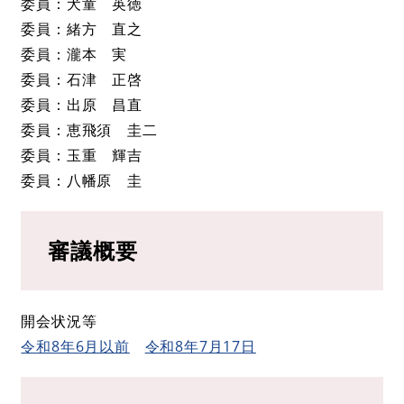
委員：犬童 英徳
委員：緒方 直之
委員：瀧本 実
委員：石津 正啓
委員：出原 昌直
委員：恵飛須 圭二
委員：玉重 輝吉
委員：八幡原 圭
審議概要
開会状況等
令和8年6月以前
令和8年7月17日