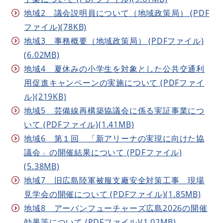
地域2 議会説明員について（地域政策局） (PDF
ファイル)(78KB)
地域3 事務概要（地域政策局） (PDFファイル)
(6.02MB)
地域4 夏休みの小学生を対象とした公共交通利
用促進キャンペーンの実施について (PDFファイ
ル)(219KB)
地域5 芸備線再構築協議会に係る実証事業につ
いて (PDFファイル)(1.41MB)
地域6 第１回 「新アリーナの実現に向けた協
議会」の開催結果について (PDFファイル)
(5.38MB)
地域7 旧広島陸軍被服支廠安全対策工事 現場
見学会の開催について (PDFファイル)(1.85MB)
地域8 アーバンフューチャーズ広島2026の開催
効果等について (PDFファイル)(1.02MB)