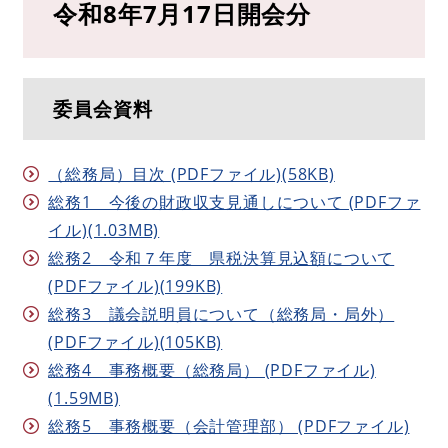
令和8年7月17日開会分
委員会資料
（総務局）目次 (PDFファイル)(58KB)
総務1 今後の財政収支見通しについて (PDFファ
イル)(1.03MB)
総務2 令和７年度 県税決算見込額について
(PDFファイル)(199KB)
総務3 議会説明員について（総務局・局外）
(PDFファイル)(105KB)
総務4 事務概要（総務局） (PDFファイル)
(1.59MB)
総務5 事務概要（会計管理部） (PDFファイル)