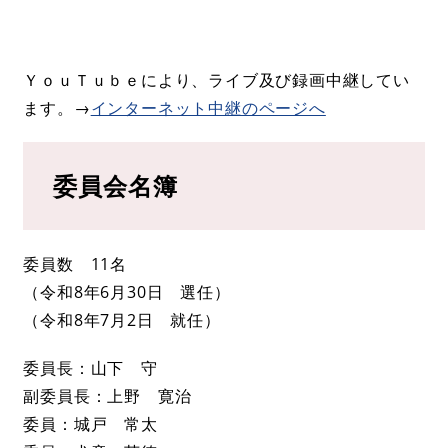
ＹｏｕＴｕｂｅにより、ライブ及び録画中継してい
ます。→
インターネット中継のページへ
委員会名簿
委員数 11名
​（令和8年6月30日 選任）
​（令和8年7月2日 就任）
委員長：山下 守
副委員長：上野 寛治
委員：城戸 常太