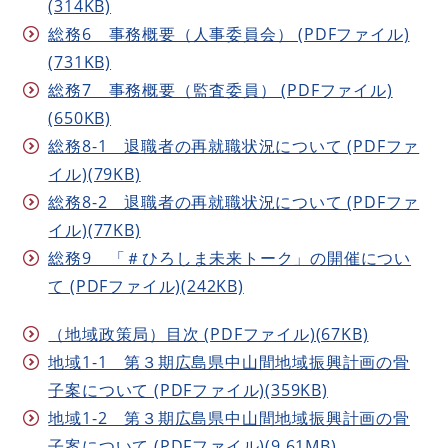
(314KB)
総務6 事務概要（人事委員会） (PDFファイル)
(731KB)
総務7 事務概要（監査委員） (PDFファイル)
(650KB)
総務8-1 退職者の再就職状況について (PDFファ
イル)(79KB)
総務8-2 退職者の再就職状況について (PDFファ
イル)(77KB)
総務9 「＃ひろしま未来トーク」の開催につい
て (PDFファイル)(242KB)
（地域政策局）目次 (PDFファイル)(67KB)
地域1-1 第３期広島県中山間地域振興計画の骨
子案について (PDFファイル)(359KB)
地域1-2 第３期広島県中山間地域振興計画の骨
子案について (PDFファイル)(9.61MB)